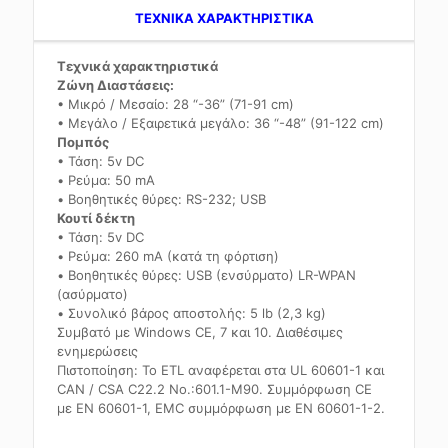
TEXNIKA ΧΑΡΑΚΤΗΡΙΣΤΙΚΑ
Τεχνικά χαρακτηριστικά
Ζώνη Διαστάσεις:
• Μικρό / Μεσαίο: 28 “-36” (71-91 cm)
• Μεγάλο / Εξαιρετικά μεγάλο: 36 “-48” (91-122 cm)
Πομπός
• Τάση: 5v DC
• Ρεύμα: 50 mA
• Βοηθητικές θύρες: RS-232; USB
Κουτί δέκτη
• Τάση: 5v DC
• Ρεύμα: 260 mA (κατά τη φόρτιση)
• Βοηθητικές θύρες: USB (ενσύρματο) LR-WPAN
(ασύρματο)
• Συνολικό βάρος αποστολής: 5 lb (2,3 kg)
Συμβατό με Windows CE, 7 και 10. Διαθέσιμες
ενημερώσεις
Πιστοποίηση: Το ETL αναφέρεται στα UL 60601-1 και
CAN / CSA C22.2 No.:601.1-M90. Συμμόρφωση CE
με EN 60601-1, EMC συμμόρφωση με EN 60601-1-2.