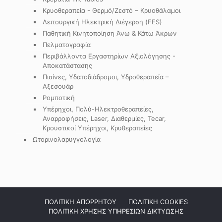
Κρυοθεραπεία - Θερμό/Ζεστό – Κρυοθάλαμοι
Λειτουργική Ηλεκτρική Διέγερση (FES)
Παθητική Κινητοποίηση Άνω & Κάτω Άκρων
Πελματογραφία
Περιβάλλοντα Εργαστηρίων Αξιολόγησης -
Αποκατάστασης
Πισίνες, Υδατοδιάδρομοι, Υδροθεραπεία –
Αξεσουάρ
Ρομποτική
Υπέρηχοι, Πολύ-Ηλεκτροθεραπείες,
Αναρροφήσεις, Laser, Διαθερμίες, Tecar,
Κρουστικοί Υπέρηχοι, Κρυθεραπείες
Ωτορινολαρυγγολογία
ΠΟΛΙΤΙΚΗ ΑΠΟΡΡΗΤΟΥ
ΠΟΛΙΤΙΚΗ COOKIES
ΠΟΛΙΤΙΚΗ ΧΡΗΣΗΣ ΥΠΗΡΕΣΙΩΝ ΔΙΚΤΥΩΣΗΣ