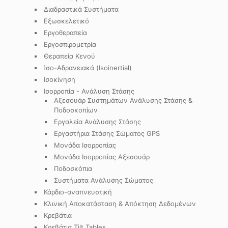
Διαδραστικά Συστήματα
Εξωσκελετικό
Εργοθεραπεία
Εργοσπιρομετρία
Θεραπεία Κενού
Ίσο-Αδρανειακά (Isoinertial)
Ισοκίνηση
Ισορροπία - Ανάλυση Στάσης
Αξεσουάρ Συστημάτων Ανάλυσης Στάσης &
Ποδοσκοπίων
Εργαλεία Ανάλυσης Στάσης
Εργαστήρια Στάσης Σώματος GPS
Μονάδα Ισορροπίας
Μονάδα Ισορροπίας Αξεσουάρ
Ποδοσκόπια
Συστήματα Ανάλυσης Σώματος
Κάρδιο-αναπνευστική
Κλινική Αποκατάσταση & Απόκτηση Δεδομένων
Κρεβάτια
Κρεβάτια Tilt Tables