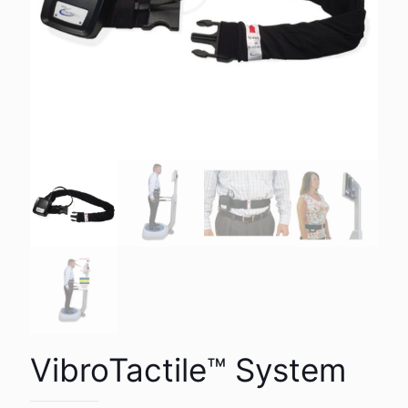
VibroTactile™ System