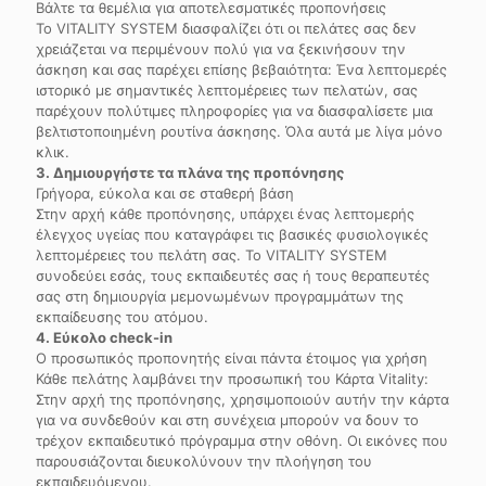
Βάλτε τα θεμέλια για αποτελεσματικές προπονήσεις
Το VITALITY SYSTEM διασφαλίζει ότι οι πελάτες σας δεν
χρειάζεται να περιμένουν πολύ για να ξεκινήσουν την
άσκηση και σας παρέχει επίσης βεβαιότητα: Ένα λεπτομερές
ιστορικό με σημαντικές λεπτομέρειες των πελατών, σας
παρέχουν πολύτιμες πληροφορίες για να διασφαλίσετε μια
βελτιστοποιημένη ρουτίνα άσκησης. Όλα αυτά με λίγα μόνο
κλικ.
3. Δημιουργήστε τα πλάνα της προπόνησης
Γρήγορα, εύκολα και σε σταθερή βάση
Στην αρχή κάθε προπόνησης, υπάρχει ένας λεπτομερής
έλεγχος υγείας που καταγράφει τις βασικές φυσιολογικές
λεπτομέρειες του πελάτη σας. Το VITALITY SYSTEM
συνοδεύει εσάς, τους εκπαιδευτές σας ή τους θεραπευτές
σας στη δημιουργία μεμονωμένων προγραμμάτων της
εκπαίδευσης του ατόμου.
4. Εύκολο check-in
Ο προσωπικός προπονητής είναι πάντα έτοιμος για χρήση
Κάθε πελάτης λαμβάνει την προσωπική του Κάρτα Vitality:
Στην αρχή της προπόνησης, χρησιμοποιούν αυτήν την κάρτα
για να συνδεθούν και στη συνέχεια μπορούν να δουν το
τρέχον εκπαιδευτικό πρόγραμμα στην οθόνη. Οι εικόνες που
παρουσιάζονται διευκολύνουν την πλοήγηση του
εκπαιδευόμενου.