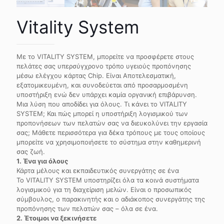
Vitality System
Με το VITALITY SYSTEM, μπορείτε να προσφέρετε στους
πελάτες σας υπερσύγχρονο τρόπο υγειούς προπόνησης
μέσω ελέγχου κάρτας Chip. Είναι Αποτελεσματική,
εξατομικευμένη, και συνοδεύεται από προσαρμοσμένη
υποστήριξη ενώ δεν υπάρχει καμία οργανική επιβάρυνση.
Μια λύση που αποδίδει για όλους. Τι κάνει το VITALITY
SYSTEM; Και πώς μπορεί η υποστήριξη λογισμικού των
προπονήσεων των πελατών σας να διευκολύνει την εργασία
σας; Μάθετε περισσότερα για δέκα τρόπους με τους οποίους
μπορείτε να χρησιμοποιήσετε το σύστημα στην καθημερινή
σας ζωή.
1. Ένα για όλους
Κάρτα μέλους και εκπαιδευτικός συνεργάτης σε ένα
Το VITALITY SYSTEM υποστηρίζει όλα τα κοινά συστήματα
λογισμικού για τη διαχείριση μελών. Είναι ο προσωπικός
σύμβουλος, ο παρακινητής και ο αδιάκοπος συνεργάτης της
προπόνησης των πελατών σας – όλα σε ένα.
2. Έτοιμοι να ξεκινήσετε