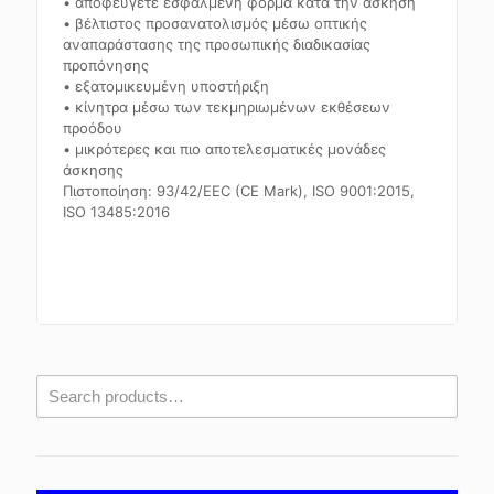
• αποφεύγετε εσφαλμένη φόρμα κατά την άσκηση
• βέλτιστος προσανατολισμός μέσω οπτικής
αναπαράστασης της προσωπικής διαδικασίας
προπόνησης
• εξατομικευμένη υποστήριξη
• κίνητρα μέσω των τεκμηριωμένων εκθέσεων
προόδου
• μικρότερες και πιο αποτελεσματικές μονάδες
άσκησης
Πιστοποίηση: 93/42/EEC (CE Mark), ISO 9001:2015,
ISO 13485:2016