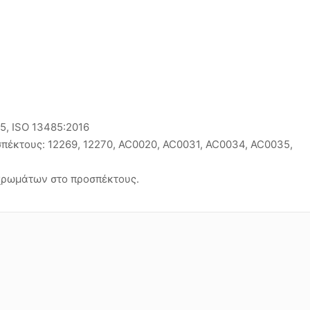
15, ISO 13485:2016
σπέκτους: 12269, 12270, AC0020, AC0031, AC0034, AC0035,
χρωμάτων στο προσπέκτους.