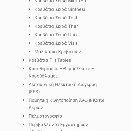
Κρεβάτια Σειρά Mini Top
Κρεβάτια Σειρά Sinthesi
Κρεβάτια Σειρά Test
Κρεβάτια Σειρά Ther
Κρεβάτια Σειρά Unix
Κρεβάτια Σειρά Visit
Μαξιλάρια Κρεβατιών
Κρεβάτια Tilt Tables
Κρυοθεραπεία - Θερμό/Ζεστό –
Κρυοθάλαμοι
Λειτουργική Ηλεκτρική Διέγερση
(FES)
Παθητική Κινητοποίηση Άνω & Κάτω
Άκρων
Πελματογραφία
Περιβάλλοντα Εργαστηρίων