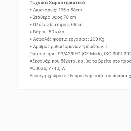
Τεχνικά Χαρακτηριστικά
• Διαστάσεις: 195 x 68cm
• Σταθερό ύψος:78 cm
• Πλάτος διατομής: 68cm
• Βάρος: 50 κιλά
• Ασφαλές φορτίο εργασίας: 200 Kg
• Αριθμός ρυθμιζόμενων τμημάτων: 1
Πιστοποίηση: 93/42/EEC (CE Mark), ISO 9001:20
Αξεσουάρ που δέχεται και θα τα βρείτε στο προ
AC0036, Y740, W
Επιλογή χρώματος δερματίνης από τον πίνακα 