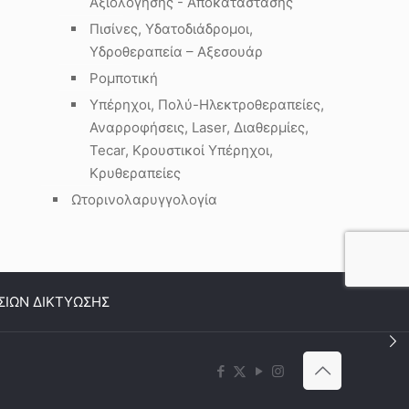
Αξιολόγησης - Αποκατάστασης
Πισίνες, Υδατοδιάδρομοι,
Υδροθεραπεία – Αξεσουάρ
Ρομποτική
Υπέρηχοι, Πολύ-Ηλεκτροθεραπείες,
Αναρροφήσεις, Laser, Διαθερμίες,
Tecar, Κρουστικοί Υπέρηχοι,
Κρυθεραπείες
Ωτορινολαρυγγολογία
ΣΙΩΝ ΔΙΚΤΥΩΣΗΣ