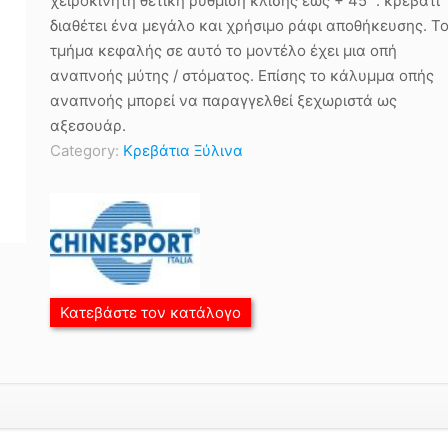
χειροκίνητη θετική ρύθμιση κλίσης έως + 45 °. κρεβάτι
διαθέτει ένα μεγάλο και χρήσιμο ράφι αποθήκευσης. Τ
τμήμα κεφαλής σε αυτό το μοντέλο έχει μια οπή
αναπνοής μύτης / στόματος. Επίσης το κάλυμμα οπής
αναπνοής μπορεί να παραγγελθεί ξεχωριστά ως
αξεσουάρ.
Category:
Κρεβάτια Ξύλινα
Κατεβάστε τον κατάλογο