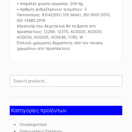
• Ασφαλές φορτίο εργασίας: 200 Kg
• Αριθμός ρυθμιζόμενων τμημάτων: 3
Πιστοποίηση: 93/42/EEC (CE Mark), ISO 9001:2015,
ISO 13485:2016
Αξεσουάρ που δέχεται και θα τα βρείτε στο
προσπέκτους: 12269, 12270, AC0020, AC0031,
AC0034, AC0035, AC0036, Y740, W
Επιλογή χρώματος δερματίνης από τον πίνακα
χρωμάτων στο προσπέκτους.
Κατηγορίες προϊόντων
Uncategorized
Διαγνωστικοί Υπέρηχοι