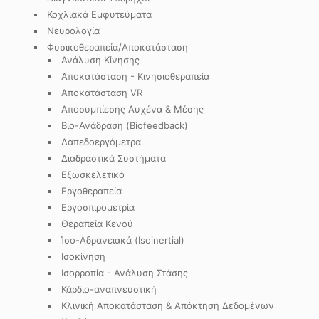
Κοχλιακά Εμφυτεύματα
Νευρολογία
Φυσικοθεραπεία/Αποκατάσταση
Ανάλυση Κίνησης
Αποκατάσταση - Κινησιοθεραπεία
Αποκατάσταση VR
Αποσυμπίεσης Αυχένα & Μέσης
Βίο-Ανάδραση (Biofeedback)
Δαπεδοεργόμετρα
Διαδραστικά Συστήματα
Εξωσκελετικό
Εργοθεραπεία
Εργοσπιρομετρία
Θεραπεία Κενού
Ίσο-Αδρανειακά (Isoinertial)
Ισοκίνηση
Ισορροπία - Ανάλυση Στάσης
Κάρδιο-αναπνευστική
Κλινική Αποκατάσταση & Απόκτηση Δεδομένων