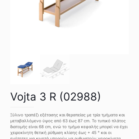
Vojta 3 R (02988)
Ξύλινο τραπέζι εξέτασης και θεραπείας με τρία τμήματα και
μεταβαλλόμενο ύψος από 63 έως 87 cm. Το τυπικό πλάτος
διατομής είναι 68 cm, ενώ το τμήμα κεφαλής μπορεί να έχει
χειροκίνητη θετική ρύθμιση κλίσης έως + 45 ° και οι
ενότητες για κινητά μπορούν να ρυθμιστούν χειροκίνητα..