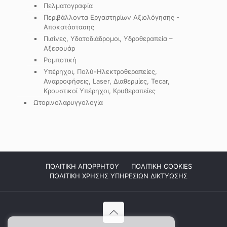
Πελματογραφία
Περιβάλλοντα Εργαστηρίων Αξιολόγησης -
Αποκατάστασης
Πισίνες, Υδατοδιάδρομοι, Υδροθεραπεία –
Αξεσουάρ
Ρομποτική
Υπέρηχοι, Πολύ-Ηλεκτροθεραπείες,
Αναρροφήσεις, Laser, Διαθερμίες, Tecar,
Κρουστικοί Υπέρηχοι, Κρυθεραπείες
Ωτορινολαρυγγολογία
ΠΟΛΙΤΙΚΗ ΑΠΟΡΡΗΤΟΥ
ΠΟΛΙΤΙΚΗ COOKIES
ΠΟΛΙΤΙΚΗ ΧΡΗΣΗΣ ΥΠΗΡΕΣΙΩΝ ΔΙΚΤΥΩΣΗΣ