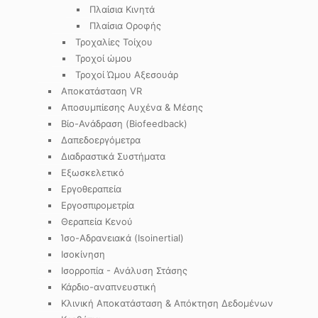
Πλαίσια Κινητά
Πλαίσια Οροφής
Τροχαλίες Τοίχου
Τροχοί ώμου
Τροχοί Ώμου Αξεσουάρ
Αποκατάσταση VR
Αποσυμπίεσης Αυχένα & Μέσης
Βίο-Ανάδραση (Biofeedback)
Δαπεδοεργόμετρα
Διαδραστικά Συστήματα
Εξωσκελετικό
Εργοθεραπεία
Εργοσπιρομετρία
Θεραπεία Κενού
Ίσο-Αδρανειακά (Isoinertial)
Ισοκίνηση
Ισορροπία - Ανάλυση Στάσης
Κάρδιο-αναπνευστική
Κλινική Αποκατάσταση & Απόκτηση Δεδομένων