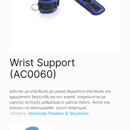
Wrist Support
(AC0060)
Ιμάντας με επένδυση με μαύρη δερμάτινη επένδυση και
χρωματιστό δαχτυλίδι για τον καρπό. στερεώνεται με
υψηλής αντοχής ρυθμιζόμενο ιμάντα Velcro. Άνετο και
εύκολο να απολυμανθεί. (μονό εξάρτημα).
Category:
Αξεσουαρ Πλαισίων & Τροχαλιών