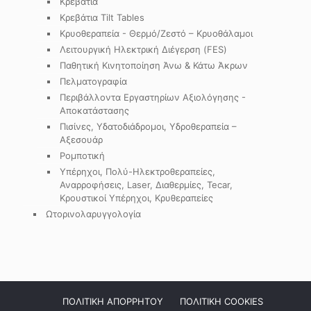
Κρεβάτια
Κρεβάτια Tilt Tables
Κρυοθεραπεία - Θερμό/Ζεστό – Κρυοθάλαμοι
Λειτουργική Ηλεκτρική Διέγερση (FES)
Παθητική Κινητοποίηση Άνω & Κάτω Άκρων
Πελματογραφία
Περιβάλλοντα Εργαστηρίων Αξιολόγησης -
Αποκατάστασης
Πισίνες, Υδατοδιάδρομοι, Υδροθεραπεία –
Αξεσουάρ
Ρομποτική
Υπέρηχοι, Πολύ-Ηλεκτροθεραπείες,
Αναρροφήσεις, Laser, Διαθερμίες, Tecar,
Κρουστικοί Υπέρηχοι, Κρυθεραπείες
Ωτορινολαρυγγολογία
ΠΟΛΙΤΙΚΗ ΑΠΟΡΡΗΤΟΥ
ΠΟΛΙΤΙΚΗ COOKIES