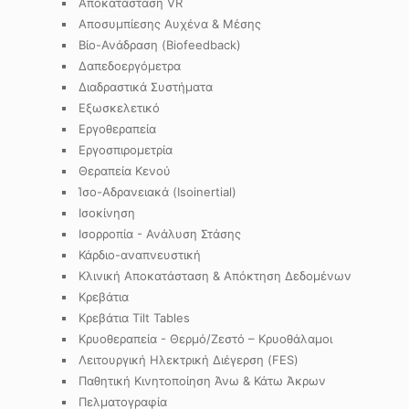
Αποκατάσταση VR
Αποσυμπίεσης Αυχένα & Μέσης
Βίο-Ανάδραση (Biofeedback)
Δαπεδοεργόμετρα
Διαδραστικά Συστήματα
Εξωσκελετικό
Εργοθεραπεία
Εργοσπιρομετρία
Θεραπεία Κενού
Ίσο-Αδρανειακά (Isoinertial)
Ισοκίνηση
Ισορροπία - Ανάλυση Στάσης
Κάρδιο-αναπνευστική
Κλινική Αποκατάσταση & Απόκτηση Δεδομένων
Κρεβάτια
Κρεβάτια Tilt Tables
Κρυοθεραπεία - Θερμό/Ζεστό – Κρυοθάλαμοι
Λειτουργική Ηλεκτρική Διέγερση (FES)
Παθητική Κινητοποίηση Άνω & Κάτω Άκρων
Πελματογραφία