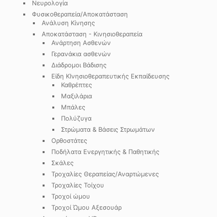
Νευρολογία
Φυσικοθεραπεία/Αποκατάσταση
Ανάλυση Κίνησης
Αποκατάσταση - Κινησιοθεραπεία
Ανάρτηση Ασθενών
Γερανάκια ασθενών
Διάδρομοι Βάδισης
Είδη ΚΙνησιοθεραπευτικής Εκπαίδευσης
Καθρέπτες
Μαξιλάρια
Μπάλες
Πολύζυγα
Στρώματα & Βάσεις Στρωμάτων
Ορθοστάτες
Ποδήλατα Ενεργητικής & Παθητικής
Σκάλες
Τροχαλίες Θεραπείας/Αναρτώμενες
Τροχαλίες Τοίχου
Τροχοί ώμου
Τροχοί Ώμου Αξεσουάρ