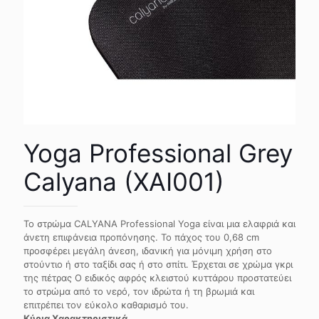
Yoga Professional Grey
Calyana (XAI001)
Το στρώμα CALYANA Professional Yoga είναι μια ελαφριά και
άνετη επιφάνεια προπόνησης. Το πάχος του 0,68 cm
προσφέρει μεγάλη άνεση, ιδανική για μόνιμη χρήση στο
στούντιο ή στο ταξίδι σας ή στο σπίτι. Έρχεται σε χρώμα γκρι
της πέτρας Ο ειδικός αφρός κλειστού κυττάρου προστατεύει
το στρώμα από το νερό, τον ιδρώτα ή τη βρωμιά και
επιτρέπει τον εύκολο καθαρισμό του.
Κύρια Χαρακτηριστικά