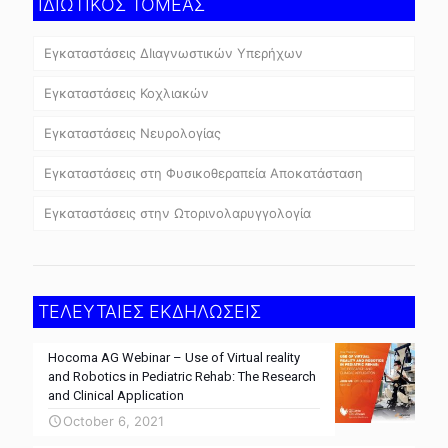
ΙΔΙΩΤΙΚΟΣ ΤΟΜΕΑΣ
Εγκαταστάσεις ΔΙιαγνωστικών Υπερήχων
Εγκαταστάσεις Κοχλιακών
Εγκαταστάσεις Νευρολογίας
Εγκαταστάσεις στη Φυσικοθεραπεία Αποκατάσταση
Εγκαταστάσεις στην Ωτορινολαρυγγολογία
ΤΕΛΕΥΤΑΙΕΣ ΕΚΔΗΛΩΣΕΙΣ
Hocoma AG Webinar – Use of Virtual reality
and Robotics in Pediatric Rehab: The Research
and Clinical Application
October 6, 2021