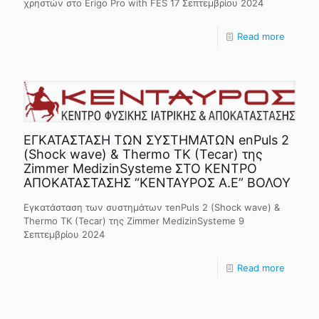
χρηστών στο Erigo Pro with FES 17 Σεπτεμβρίου 2024
Read more
ΕΓΚΑΤΑΣΤΑΣΗ ΤΩΝ ΣΥΣΤΗΜΑΤΩΝ enPuls 2
(Shock wave) & Thermo TK (Tecar) της
Zimmer MedizinSysteme ΣΤΟ ΚΕΝΤΡΟ
ΑΠΟΚΑΤΑΣΤΑΣΗΣ “ΚΕΝΤΑΥΡΟΣ Α.Ε” ΒΟΛΟΥ
Εγκατάσταση των συστημάτων τenPuls 2 (Shock wave) &
Thermo TK (Tecar) της Zimmer MedizinSysteme 9
Σεπτεμβρίου 2024
Read more