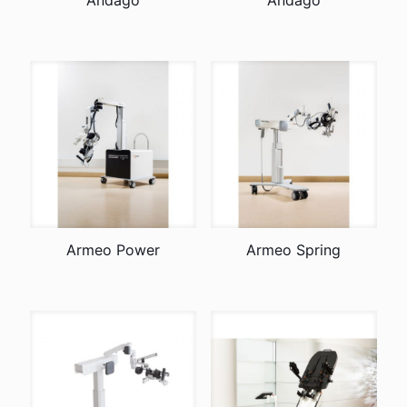
Andago
Andago
Armeo Power
Armeo Spring