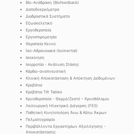
Βίο-Ανάδραση (Biofeedback)
Δαπεδοεργόμετρα
Διαδραστικά Συστήματα
Εξωσκελετικό
Εργοθεραπεία
Εργοσπιρομετρία
Θεραπεία Κενού
Ίσο-Αδρανειακά (Isoinertial)
Ισοκίνηση
Ισορροπία - Ανάλυση Στάσης
Κάρδιο-αναπνευστική
Κλινική Αποκατάσταση & Απόκτηση Δεδομένων
Κρεβάτια
Κρεβάτια Tilt Tables
Κρυοθεραπεία - Θερμό/Ζεστό – Κρυοθάλαμοι
Λειτουργική Ηλεκτρική Διέγερση (FES)
Παθητική Κινητοποίηση Άνω & Κάτω Άκρων
Πελματογραφία
Περιβάλλοντα Εργαστηρίων Αξιολόγησης -
Αποκατάστασης