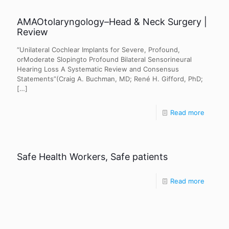
AMAOtolaryngology–Head & Neck Surgery |
Review
“Unilateral Cochlear Implants for Severe, Profound,
orModerate Slopingto Profound Bilateral Sensorineural
Hearing Loss A Systematic Review and Consensus
Statements”(Craig A. Buchman, MD; René H. Gifford, PhD;
[…]
Read more
Safe Health Workers, Safe patients
Read more