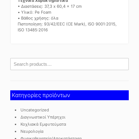
Τεχνικά Χαρακτηριστικά
• Διαστάσεις: 37,3 x 60,4 x 17 cm
• Υλικό: Pe Foam
• Βάθος χρήσης: όλα
Πιστοποίηση: 93/42/EEC (CE Mark), ISO 9001:2015,
ISO 13485:2016
Κατηγορίες προϊόντων
Uncategorized
Διαγνωστικοί Υπέρηχοι
Κοχλιακά Εμφυτεύματα
Νευρολογία
Φυσικοθεραπεία/Αποκατάσταση