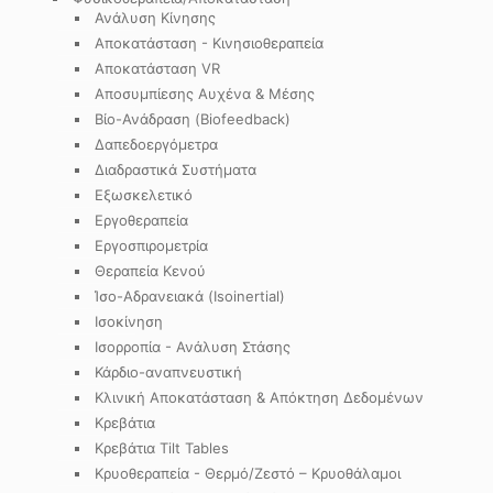
Ανάλυση Κίνησης
Αποκατάσταση - Κινησιοθεραπεία
Αποκατάσταση VR
Αποσυμπίεσης Αυχένα & Μέσης
Βίο-Ανάδραση (Biofeedback)
Δαπεδοεργόμετρα
Διαδραστικά Συστήματα
Εξωσκελετικό
Εργοθεραπεία
Εργοσπιρομετρία
Θεραπεία Κενού
Ίσο-Αδρανειακά (Isoinertial)
Ισοκίνηση
Ισορροπία - Ανάλυση Στάσης
Κάρδιο-αναπνευστική
Κλινική Αποκατάσταση & Απόκτηση Δεδομένων
Κρεβάτια
Κρεβάτια Tilt Tables
Κρυοθεραπεία - Θερμό/Ζεστό – Κρυοθάλαμοι