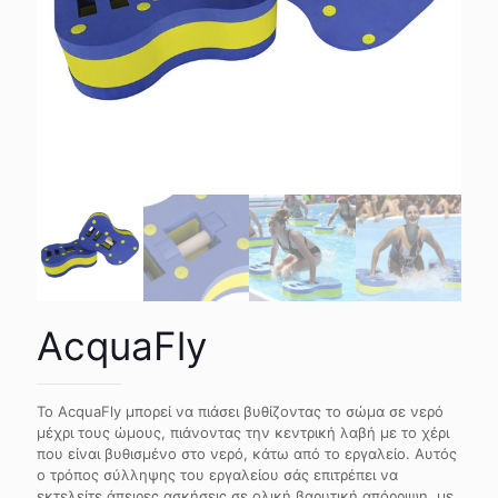
AcquaFly
Το AcquaFly μπορεί να πιάσει βυθίζοντας το σώμα σε νερό
μέχρι τους ώμους, πιάνοντας την κεντρική λαβή με το χέρι
που είναι βυθισμένο στο νερό, κάτω από το εργαλείο. Αυτός
ο τρόπος σύλληψης του εργαλείου σάς επιτρέπει να
εκτελείτε άπειρες ασκήσεις σε ολική βαρυτική απόρριψη, με