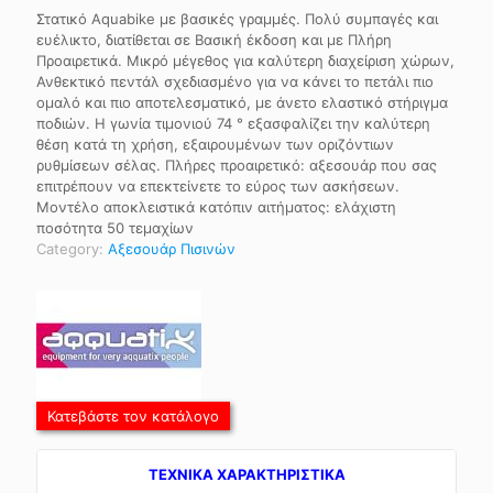
Στατικό Aquabike με βασικές γραμμές. Πολύ συμπαγές και
ευέλικτο, διατίθεται σε Βασική έκδοση και με Πλήρη
Προαιρετικά. Μικρό μέγεθος για καλύτερη διαχείριση χώρων,
Ανθεκτικό πεντάλ σχεδιασμένο για να κάνει το πετάλι πιο
ομαλό και πιο αποτελεσματικό, με άνετο ελαστικό στήριγμα
ποδιών. Η γωνία τιμονιού 74 ° εξασφαλίζει την καλύτερη
θέση κατά τη χρήση, εξαιρουμένων των οριζόντιων
ρυθμίσεων σέλας. Πλήρες προαιρετικό: αξεσουάρ που σας
επιτρέπουν να επεκτείνετε το εύρος των ασκήσεων.
Μοντέλο αποκλειστικά κατόπιν αιτήματος: ελάχιστη
ποσότητα 50 τεμαχίων
Category:
Αξεσουάρ Πισινών
Κατεβάστε τον κατάλογο
TEXNIKA ΧΑΡΑΚΤΗΡΙΣΤΙΚΑ