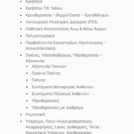
Κρεβάτια
Κρεβάτια Tilt Tables
Κρυοθεραπεία - Θερμό/Ζεστό – Κρυοθάλαμοι
Λειτουργική Ηλεκτρική Διέγερση (FES)
Παθητική Κινητοποίηση Άνω & Κάτω Άκρων
Πελματογραφία
Περιβάλλοντα Εργαστηρίων Αξιολόγησης -
Αποκατάστασης
Πισίνες, Υδατοδιάδρομοι, Υδροθεραπεία –
Αξεσουάρ
Αξεσουάρ Πισινών
Γερανοί Πισίνας
Πισίνες
Συστήματα Μεταφοράς Ασθενών
Συστήματα Πλύσεως Ασθενών
Υδροθεραπείες
Υδροθεραπείες με Διάδρομο
Ρομποτική
Υπέρηχοι, Πολύ-Ηλεκτροθεραπείες,
Αναρροφήσεις, Laser, Διαθερμίες, Tecar,
Κρουστικοί Υπέρηχοι, Κρυθεραπείες