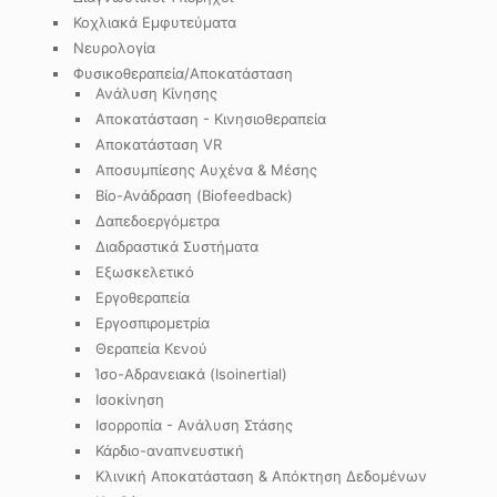
Κοχλιακά Εμφυτεύματα
Νευρολογία
Φυσικοθεραπεία/Αποκατάσταση
Ανάλυση Κίνησης
Αποκατάσταση - Κινησιοθεραπεία
Αποκατάσταση VR
Αποσυμπίεσης Αυχένα & Μέσης
Βίο-Ανάδραση (Biofeedback)
Δαπεδοεργόμετρα
Διαδραστικά Συστήματα
Εξωσκελετικό
Εργοθεραπεία
Εργοσπιρομετρία
Θεραπεία Κενού
Ίσο-Αδρανειακά (Isoinertial)
Ισοκίνηση
Ισορροπία - Ανάλυση Στάσης
Κάρδιο-αναπνευστική
Κλινική Αποκατάσταση & Απόκτηση Δεδομένων