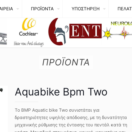
ΑΙΡΕΙΑ
ΠΡΟΪΟΝΤΑ
ΥΠΟΣΤΗΡΙΞΗ
ΠΕΛΑΤ
ΠΡΟΪΟΝΤΑ
Aquabike Bpm Two
Το BMP Aquatic bike Two συνιστάται για
δραστηριότητες υψηλής απόδοσης, με τη δυνατότητα
μηχανικής ρύθμισης της έντασης του πεντάλ κατά τη