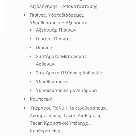
Αξιολόγησης - Αποκατάστασης
Πισίνες, Υδατοδιάδρομοι,
Υδροθεραπεία – Αξεσουάρ
Αξεσουάρ Πισινών
Γερανοί Πισίνας
Πισίνες
Συστήματα Μεταφοράς
Ασθενών
Συστήματα Πλύσεως Ασθενών
Υδροθεραπείες
Υδροθεραπείες με Διάδρομο
Ρομποτική
Υπέρηχοι, Πολύ-Ηλεκτροθεραπείες,
Αναρροφήσεις, Laser, Διαθερμίες,
Tecar, Κρουστικοί Υπέρηχοι,
Κρυθεραπείες