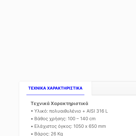
TEXNIKA ΧΑΡΑΚΤΗΡΙΣΤΙΚΑ
Τεχνικά Χαρακτηριστικά
• Υλικό: πολυαιθυλένιο + AISI 316 L
• Βάθος χρήσης: 100 – 140 cm
• Ελάχιστος όγκος: 1050 x 650 mm
• Βάρος: 26 Kg