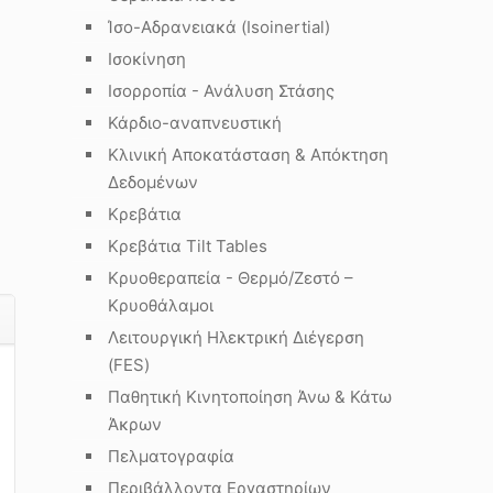
Ίσο-Αδρανειακά (Isoinertial)
Ισοκίνηση
Ισορροπία - Ανάλυση Στάσης
Κάρδιο-αναπνευστική
Κλινική Αποκατάσταση & Απόκτηση
Δεδομένων
Κρεβάτια
Κρεβάτια Tilt Tables
Κρυοθεραπεία - Θερμό/Ζεστό –
Κρυοθάλαμοι
Λειτουργική Ηλεκτρική Διέγερση
(FES)
Παθητική Κινητοποίηση Άνω & Κάτω
Άκρων
Πελματογραφία
Περιβάλλοντα Εργαστηρίων