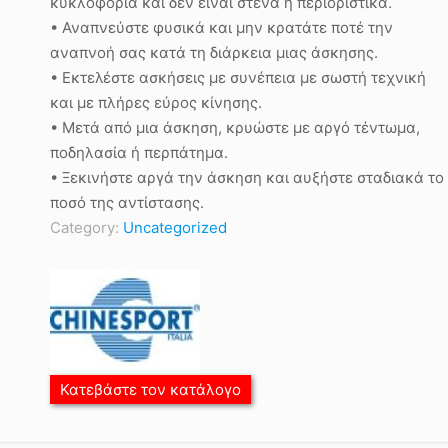
κυκλοφορία και δεν είναι στενά ή περιοριστικά.
• Αναπνεύστε φυσικά και μην κρατάτε ποτέ την
αναπνοή σας κατά τη διάρκεια μιας άσκησης.
• Εκτελέστε ασκήσεις με συνέπεια με σωστή τεχνική
και με πλήρες εύρος κίνησης.
• Μετά από μια άσκηση, κρυώστε με αργό τέντωμα,
ποδηλασία ή περπάτημα.
• Ξεκινήστε αργά την άσκηση και αυξήστε σταδιακά το
ποσό της αντίστασης.
Category:
Uncategorized
Κατεβάστε τον κατάλογο