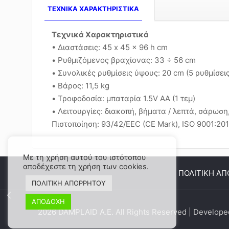
TEXNIKA ΧΑΡΑΚΤΗΡΙΣΤΙΚΑ
Τεχνικά Χαρακτηριστικά
• Διαστάσεις: 45 x 45 x 96 h cm
• Ρυθμιζόμενος βραχίονας: 33 ÷ 56 cm
• Συνολικές ρυθμίσεις ύψους: 20 cm (5 ρυθμίσεις
• Βάρος: 11,5 kg
• Τροφοδοσία: μπαταρία 1.5V AA (1 τεμ)
• Λειτουργίες: διακοπή, βήματα / λεπτά, σάρωσ
Πιστοποίηση: 93/42/EEC (CE Mark), ISO 9001:20
Με τη χρήση αυτού του ιστότοπου
αποδέχεστε τη χρήση των cookies.
ΠΟΛΙΤΙΚΗ Α
ΠΟΛΙΤΙΚΗ ΑΠΟΡΡΗΤΟΥ
ΑΠΟΔΟΧΗ
2026 DAMPLAID Α.Ε. All Rights Reserved | Develop