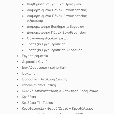
Βοηθήματα Ρούχων και Τροφίμων
Διαμορφωμένα Πάνελ Εργοθεραπείας
Διαμορφωμένα Πάνελ Εργοθεραπείας
Αξεσουάρ
Διαμορφώσιμα Βοηθήματα Εργασίας
Διαμορφώσιμα Πάνελ Εργοθεραπείας
Οργάνωση Αξιολογήσεων
Τραπέζια Εργοθεραπείας
Τραπέζια Εργοθεραπείας Αξεσουάρ
Εργοσπιρομετρία
Θεραπεία Κενού
Ίσο-Αδρανειακά (Isoinertial)
Ισοκίνηση
Ισορροπία - Ανάλυση Στάσης
Κάρδιο-αναπνευστική
Κλινική Αποκατάσταση & Απόκτηση Δεδομένων
Κρεβάτια
Κρεβάτια Tilt Tables
Κρυοθεραπεία - Θερμό/Ζεστό – Κρυοθάλαμοι