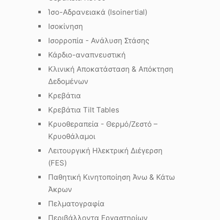
)
Ίσο-Αδρανειακά (Isoinertial)
Ισοκίνηση
Ισορροπία - Ανάλυση Στάσης
Κάρδιο-αναπνευστική
Κλινική Αποκατάσταση & Απόκτηση
Δεδομένων
Κρεβάτια
Κρεβάτια Tilt Tables
Κρυοθεραπεία - Θερμό/Ζεστό –
Κρυοθάλαμοι
Λειτουργική Ηλεκτρική Διέγερση
(FES)
Παθητική Κινητοποίηση Άνω & Κάτω
Άκρων
Πελματογραφία
Περιβάλλοντα Εργαστηρίων