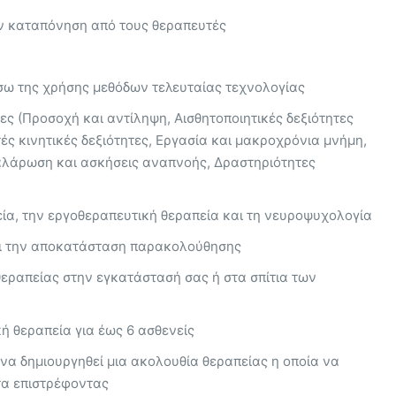
ν καταπόνηση από τους θεραπευτές
σω της χρήσης μεθόδων τελευταίας τεχνολογίας
ες (Προσοχή και αντίληψη, Αισθητοποιητικές δεξιότητες
τές κινητικές δεξιότητες, Εργασία και μακροχρόνια μνήμη,
Χαλάρωση και ασκήσεις αναπνοής, Δραστηριότητες
εία, την εργοθεραπευτική θεραπεία και τη νευροψυχολογία
ρι την αποκατάσταση παρακολούθησης
θεραπείας στην εγκατάστασή σας ή στα σπίτια των
ή θεραπεία για έως 6 ασθενείς
 να δημιουργηθεί μια ακολουθία θεραπείας η οποία να
ατα επιστρέφοντας