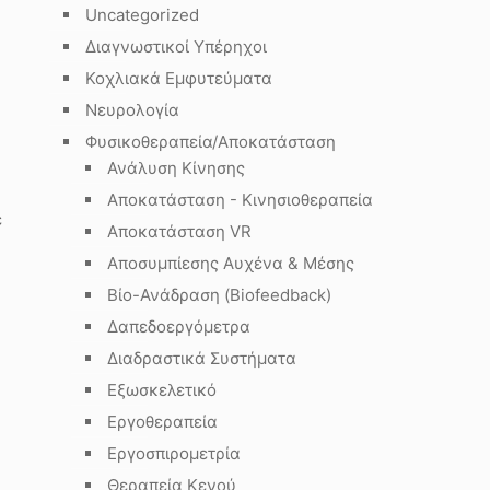
Uncategorized
Διαγνωστικοί Υπέρηχοι
Κοχλιακά Εμφυτεύματα
Νευρολογία
Φυσικοθεραπεία/Αποκατάσταση
Ανάλυση Κίνησης
Αποκατάσταση - Κινησιοθεραπεία
ε
Αποκατάσταση VR
Αποσυμπίεσης Αυχένα & Μέσης
Βίο-Ανάδραση (Biofeedback)
Δαπεδοεργόμετρα
Διαδραστικά Συστήματα
Εξωσκελετικό
Εργοθεραπεία
Εργοσπιρομετρία
Θεραπεία Κενού