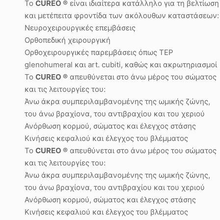
Το
CUREO
®
είναι ιδιαίτερα κατάλληλο για τη βελτίωση
και μετέπειτα φροντίδα των ακόλουθων καταστάσεων:
Νευροχειρουργικές επεμβάσεις
Ορθοπεδική χειρουργική
Ορθοχειρουργικές παρεμβάσεις όπως TEP
glenohumeral και art. cubiti, καθώς και ακρωτηριασμοί
Το
CUREO
®
απευθύνεται στο άνω μέρος του σώματος
και τις λειτουργίες του:
Άνω άκρα συμπεριλαμβανομένης της ωμικής ζώνης,
του άνω βραχίονα, του αντιβραχίου και του χεριού
Ανόρθωση κορμού, σώματος και έλεγχος στάσης
Κινήσεις κεφαλιού και έλεγχος του βλέμματος
Το
CUREO
®
απευθύνεται στο άνω μέρος του σώματος
και τις λειτουργίες του:
Άνω άκρα συμπεριλαμβανομένης της ωμικής ζώνης,
του άνω βραχίονα, του αντιβραχίου και του χεριού
Ανόρθωση κορμού, σώματος και έλεγχος στάσης
Κινήσεις κεφαλιού και έλεγχος του βλέμματος