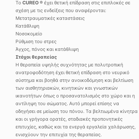
Το
CUREO
®
έχει θετική επίδραση στις επιπλοκές σε
σχέση με τις ενδείξεις που αναφέρονται:
Μετατραυματικές καταστάσεις
Κατάθλιψη
Νοσοκομείο
Ρύθμιση του στρες
Άγχος, πόνος και κατάθλιψη
Στόχοι θεραπείας
Η θεραπεία υψηλής συχνότητας με πολυτροπική
ανατροφοδότηση έχει θετική επίδραση στο νευρικό
σύστημα και βοηθά στην ανοικοδόμηση και βελτίωση
των αισθητηριακών, κινητικών και γνωστικών
ικανοτήτων όπως ο προσανατολισμός στο χώρο και η
αντίληψη του σώματος. Αυτό μπορεί επίσης να
οδηγήσει σε μείωση του πόνου. Τα βελτιωμένα κίνητρα
και οι γρήγορα ορατές, σταδιακές προπονητικές
επιτυχίες, καθώς και τα ενεργά εργαλεία χαλάρωσης,
ενισχύουν την επιτυχία της θεραπείας.