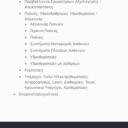
Περιβάλλοντα Εργαστηρίων Αξιολόγησης -
Αποκατάστασης
Πισίνες, Υδατοδιάδρομοι, Υδροθεραπεία –
Αξεσουάρ
Αξεσουάρ Πισινών
Γερανοί Πισίνας
Πισίνες
Συστήματα Μεταφοράς Ασθενών
Συστήματα Πλύσεως Ασθενών
Υδροθεραπείες
Υδροθεραπείες με Διάδρομο
Ρομποτική
Υπέρηχοι, Πολύ-Ηλεκτροθεραπείες,
Αναρροφήσεις, Laser, Διαθερμίες, Tecar,
Κρουστικοί Υπέρηχοι, Κρυθεραπείες
Ωτορινολαρυγγολογία