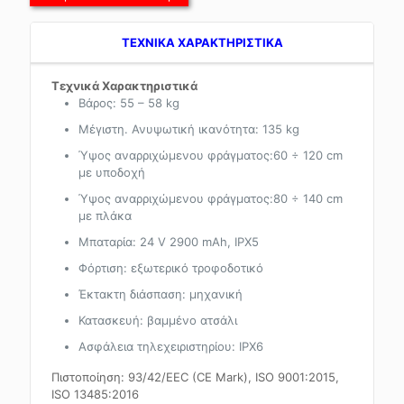
TEXNIKA ΧΑΡΑΚΤΗΡΙΣΤΙΚΑ
Τεχνικά Χαρακτηριστικά
Βάρος: 55 – 58 kg
Μέγιστη. Ανυψωτική ικανότητα: 135 kg
Ύψος αναρριχώμενου φράγματος:60 ÷ 120 cm
με υποδοχή
Ύψος αναρριχώμενου φράγματος:80 ÷ 140 cm
με πλάκα
Μπαταρία: 24 V 2900 mAh, IPX5
Φόρτιση: εξωτερικό τροφοδοτικό
Έκτακτη διάσπαση: μηχανική
Κατασκευή: βαμμένο ατσάλι
Ασφάλεια τηλεχειριστηρίου: IPX6
Πιστοποίηση: 93/42/EEC (CE Mark), ISO 9001:2015,
ISO 13485:2016