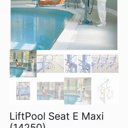
LiftPool Seat E Maxi
(14250)