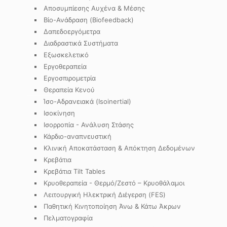
Αποσυμπίεσης Αυχένα & Μέσης
Βίο-Ανάδραση (Biofeedback)
Δαπεδοεργόμετρα
Διαδραστικά Συστήματα
Εξωσκελετικό
Εργοθεραπεία
Εργοσπιρομετρία
Θεραπεία Κενού
Ίσο-Αδρανειακά (Isoinertial)
Ισοκίνηση
Ισορροπία - Ανάλυση Στάσης
Κάρδιο-αναπνευστική
Κλινική Αποκατάσταση & Απόκτηση Δεδομένων
Κρεβάτια
Κρεβάτια Tilt Tables
Κρυοθεραπεία - Θερμό/Ζεστό – Κρυοθάλαμοι
Λειτουργική Ηλεκτρική Διέγερση (FES)
Παθητική Κινητοποίηση Άνω & Κάτω Άκρων
Πελματογραφία