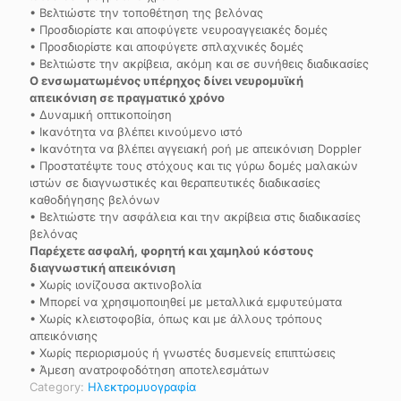
• Βελτιώστε την τοποθέτηση της βελόνας
• Προσδιορίστε και αποφύγετε νευροαγγειακές δομές
• Προσδιορίστε και αποφύγετε σπλαχνικές δομές
• Βελτιώστε την ακρίβεια, ακόμη και σε συνήθεις διαδικασίες
Ο ενσωματωμένος υπέρηχος δίνει νευρομυϊκή
απεικόνιση σε πραγματικό χρόνο
• Δυναμική οπτικοποίηση
• Ικανότητα να βλέπει κινούμενο ιστό
• Ικανότητα να βλέπει αγγειακή ροή με απεικόνιση Doppler
• Προστατέψτε τους στόχους και τις γύρω δομές μαλακών
ιστών σε διαγνωστικές και θεραπευτικές διαδικασίες
καθοδήγησης βελόνων
• Βελτιώστε την ασφάλεια και την ακρίβεια στις διαδικασίες
βελόνας
Παρέχετε ασφαλή, φορητή και χαμηλού κόστους
διαγνωστική απεικόνιση
• Χωρίς ιονίζουσα ακτινοβολία
• Μπορεί να χρησιμοποιηθεί με μεταλλικά εμφυτεύματα
• Χωρίς κλειστοφοβία, όπως και με άλλους τρόπους
απεικόνισης
• Χωρίς περιορισμούς ή γνωστές δυσμενείς επιπτώσεις
• Άμεση ανατροφοδότηση αποτελεσμάτων
Category:
Ηλεκτρομυογραφία