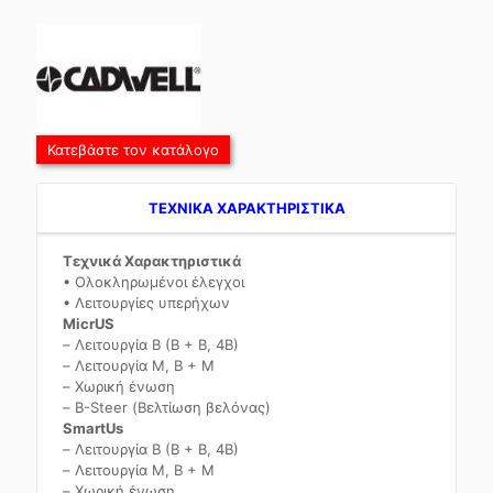
Κατεβάστε τον κατάλογο
TEXNIKA ΧΑΡΑΚΤΗΡΙΣΤΙΚΑ
Τεχνικά Χαρακτηριστικά
• Ολοκληρωμένοι έλεγχοι
• Λειτουργίες υπερήχων
MicrUS
– Λειτουργία B (B + B, 4B)
– Λειτουργία M, B + M
– Χωρική ένωση
– B-Steer (Βελτίωση βελόνας)
SmartUs
– Λειτουργία B (B + B, 4B)
– Λειτουργία M, B + M
– Χωρική ένωση