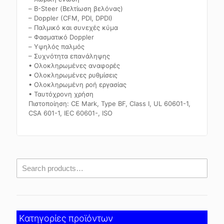
– B-Steer (Βελτίωση βελόνας)
– Doppler (CFM, PDI, DPDI)
– Παλμικό και συνεχές κύμα
– Φασματικό Doppler
– Υψηλός παλμός
– Συχνότητα επανάληψης
• Ολοκληρωμένες αναφορές
• Ολοκληρωμένες ρυθμίσεις
• Ολοκληρωμένη ροή εργασίας
• Ταυτόχρονη χρήση
Πιστοποίηση: CE Mark, Type BF, Class I, UL 60601-1,
CSA 601-1, IEC 60601-, ISO
Κατηγορίες προϊόντων