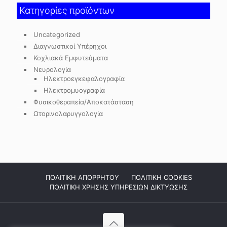
Κατηγορίες προϊόντων
Uncategorized
Διαγνωστικοί Υπέρηχοι
Κοχλιακά Εμφυτεύματα
Νευρολογία
Ηλεκτροεγκεφαλογραφία
Ηλεκτρομυογραφία
Φυσικοθεραπεία/Αποκατάσταση
Ωτορινολαρυγγολογία
ΠΟΛΙΤΙΚΗ ΑΠΟΡΡΗΤΟΥ
ΠΟΛΙΤΙΚΗ COOKIES
ΠΟΛΙΤΙΚΗ ΧΡΗΣΗΣ ΥΠΗΡΕΣΙΩΝ ΔΙΚΤΥΩΣΗΣ