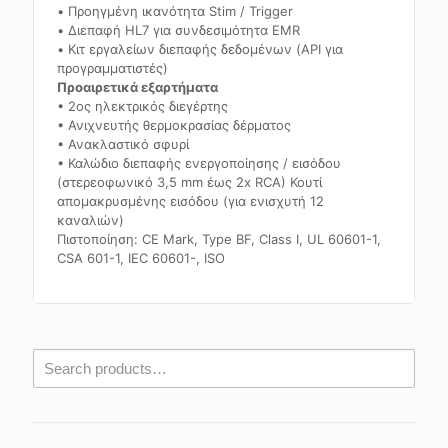
• Προηγμένη ικανότητα Stim / Trigger
• Διεπαφή HL7 για συνδεσιμότητα EMR
• Κιτ εργαλείων διεπαφής δεδομένων (API για
προγραμματιστές)
Προαιρετικά εξαρτήματα
• 2ος ηλεκτρικός διεγέρτης
• Ανιχνευτής θερμοκρασίας δέρματος
• Ανακλαστικό σφυρί
• Καλώδιο διεπαφής ενεργοποίησης / εισόδου
(στερεοφωνικό 3,5 mm έως 2x RCA) Κουτί
απομακρυσμένης εισόδου (για ενισχυτή 12
καναλιών)
Πιστοποίηση: CE Mark, Type BF, Class I, UL 60601-1,
CSA 601-1, IEC 60601-, ISO