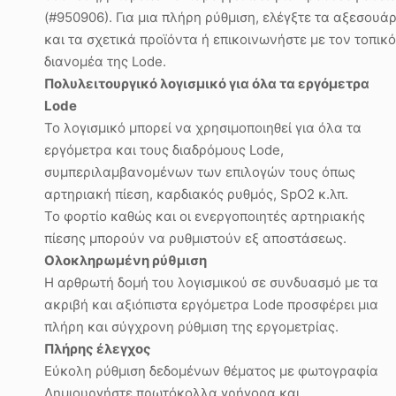
(#950906). Για μια πλήρη ρύθμιση, ελέγξτε τα αξεσουά
και τα σχετικά προϊόντα ή επικοινωνήστε με τον τοπικό
διανομέα της Lode.
Πολυλειτουργικό λογισμικό για όλα τα εργόμετρα
Lode
Το λογισμικό μπορεί να χρησιμοποιηθεί για όλα τα
εργόμετρα και τους διαδρόμους Lode,
συμπεριλαμβανομένων των επιλογών τους όπως
αρτηριακή πίεση, καρδιακός ρυθμός, SpO2 κ.λπ.
Το φορτίο καθώς και οι ενεργοποιητές αρτηριακής
πίεσης μπορούν να ρυθμιστούν εξ αποστάσεως.
Ολοκληρωμένη ρύθμιση
Η αρθρωτή δομή του λογισμικού σε συνδυασμό με τα
ακριβή και αξιόπιστα εργόμετρα Lode προσφέρει μια
πλήρη και σύγχρονη ρύθμιση της εργομετρίας.
Πλήρης έλεγχος
Εύκολη ρύθμιση δεδομένων θέματος με φωτογραφία
Δημιουργήστε πρωτόκολλα γρήγορα και