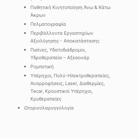
ρ
Παθητική Κινητοποίηση Άνω & Κάτω
Άκρων
Πελματογραφία
Περιβάλλοντα Εργαστηρίων
Αξιολόγησης - Αποκατάστασης
Πισίνες, Υδατοδιάδρομοι,
Υδροθεραπεία – Αξεσουάρ
Ρομποτική
Υπέρηχοι, Πολύ-Ηλεκτροθεραπείες,
Αναρροφήσεις, Laser, Διαθερμίες,
Tecar, Κρουστικοί Υπέρηχοι,
Κρυθεραπείες
Ωτορινολαρυγγολογία