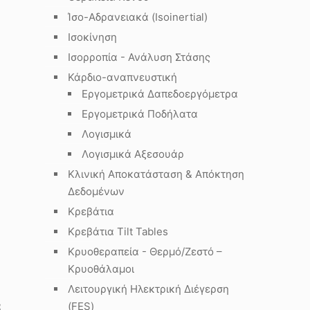
Ίσο-Αδρανειακά (Isoinertial)
Ισοκίνηση
Ισορροπία - Ανάλυση Στάσης
Κάρδιο-αναπνευστική
Εργομετρικά Δαπεδοεργόμετρα
α
Εργομετρικά Ποδήλατα
Λογισμικά
Λογισμικά Αξεσουάρ
Κλινική Αποκατάσταση & Απόκτηση
Δεδομένων
Κρεβάτια
Κρεβάτια Tilt Tables
Κρυοθεραπεία - Θερμό/Ζεστό –
Κρυοθάλαμοι
Λειτουργική Ηλεκτρική Διέγερση
α
(FES)