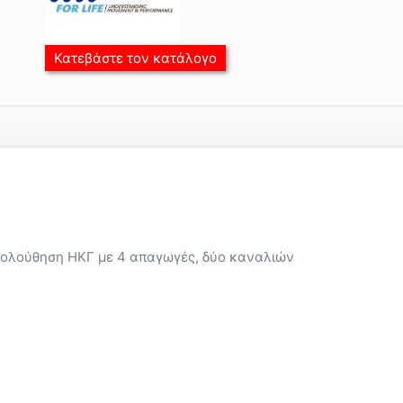
Κατεβάστε τον κατάλογο
ολούθηση ΗΚΓ με 4 απαγωγές, δύο καναλιών