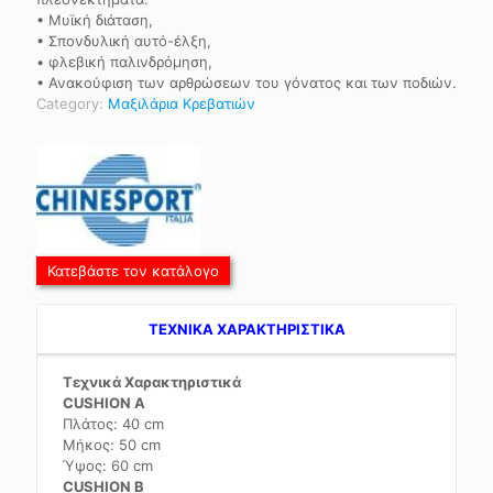
• Μυϊκή διάταση,
• Σπονδυλική αυτό-έλξη,
• φλεβική παλινδρόμηση,
• Ανακούφιση των αρθρώσεων του γόνατος και των ποδιών.
Category:
Μαξιλάρια Κρεβατιών
Κατεβάστε τον κατάλογο
TEXNIKA ΧΑΡΑΚΤΗΡΙΣΤΙΚΑ
Τεχνικά Χαρακτηριστικά
CUSHION A
Πλάτος: 40 cm
Μήκος: 50 cm
Ύψος: 60 cm
CUSHION B