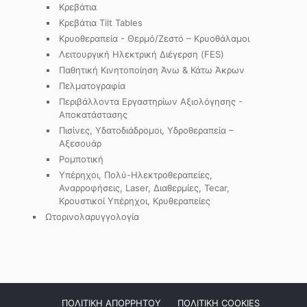
Κρεβάτια
Κρεβάτια Tilt Tables
Κρυοθεραπεία - Θερμό/Ζεστό – Κρυοθάλαμοι
Λειτουργική Ηλεκτρική Διέγερση (FES)
Παθητική Κινητοποίηση Άνω & Κάτω Άκρων
Πελματογραφία
Περιβάλλοντα Εργαστηρίων Αξιολόγησης -
Αποκατάστασης
Πισίνες, Υδατοδιάδρομοι, Υδροθεραπεία –
Αξεσουάρ
Ρομποτική
Υπέρηχοι, Πολύ-Ηλεκτροθεραπείες,
Αναρροφήσεις, Laser, Διαθερμίες, Tecar,
Κρουστικοί Υπέρηχοι, Κρυθεραπείες
Ωτορινολαρυγγολογία
ΠΟΛΙΤΙΚΗ ΑΠΟΡΡΗΤΟΥ
ΠΟΛΙΤΙΚΗ COOKIES