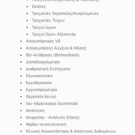
Σκάλες
Τροχαλίες Θεραπείας/Αναρτώμενες
Τροχαλίες Τοίχου
Τροχοί ώμου
Τροχοί Ώμου Αξεσουάρ
Αποκατάσταση VR
Αποσυμπίεσης Αυχένα & Μέσης
Βίο-Ανάδραση (Biofeedback)
Δαπεδοεργόμετρα
Διαδραστικά Συστήματα
Εξωσκελετικό
Εργοθεραπεία
Εργοσπιρομετρία
Θεραπεία Κενού
Ίσο-Αδρανειακά (Isoinertial)
Ισοκίνηση
Ισορροπία - Ανάλυση Στάσης
Κάρδιο-αναπνευστική
Κλινική Αποκατάσταση & Απόκτηση Δεδομένων