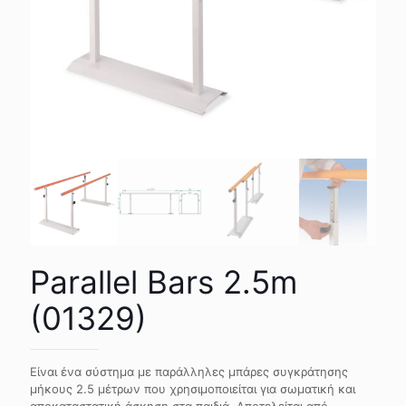
Parallel Bars 2.5m
(01329)
Είναι ένα σύστημα με παράλληλες μπάρες συγκράτησης
μήκους 2.5 μέτρων που χρησιμοποιείται για σωματική και
αποκαταστατική άσκηση στα παιδιά. Αποτελείται από