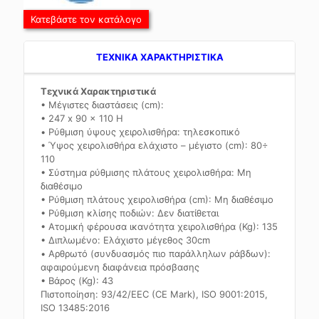
Κατεβάστε τον κατάλογο
TEXNIKA ΧΑΡΑΚΤΗΡΙΣΤΙΚΑ
Τεχνικά Χαρακτηριστικά
• Μέγιστες διαστάσεις (cm):
• 247 x 90 x 110 H
• Ρύθμιση ύψους χειρολισθήρα: τηλεσκοπικό
• Ύψος χειρολισθήρα ελάχιστο – μέγιστο (cm): 80÷
110
• Σύστημα ρύθμισης πλάτους χειρολισθήρα: Μη
διαθέσιμο
• Ρύθμιση πλάτους χειρολισθήρα (cm): Μη διαθέσιμο
• Ρύθμιση κλίσης ποδιών: Δεν διατίθεται
• Ατομική φέρουσα ικανότητα χειρολισθήρα (Kg): 135
• Διπλωμένο: Ελάχιστο μέγεθος 30cm
• Αρθρωτό (συνδυασμός πιο παράλληλων ράβδων):
αφαιρούμενη διαφάνεια πρόσβασης
• Βάρος (Kg): 43
Πιστοποίηση: 93/42/EEC (CE Mark), ISO 9001:2015,
ISO 13485:2016