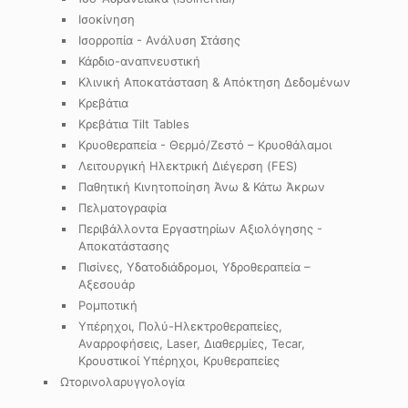
Ισοκίνηση
Ισορροπία - Ανάλυση Στάσης
Κάρδιο-αναπνευστική
Κλινική Αποκατάσταση & Απόκτηση Δεδομένων
Κρεβάτια
Κρεβάτια Tilt Tables
Κρυοθεραπεία - Θερμό/Ζεστό – Κρυοθάλαμοι
Λειτουργική Ηλεκτρική Διέγερση (FES)
Παθητική Κινητοποίηση Άνω & Κάτω Άκρων
Πελματογραφία
Περιβάλλοντα Εργαστηρίων Αξιολόγησης -
Αποκατάστασης
Πισίνες, Υδατοδιάδρομοι, Υδροθεραπεία –
Αξεσουάρ
Ρομποτική
Υπέρηχοι, Πολύ-Ηλεκτροθεραπείες,
Αναρροφήσεις, Laser, Διαθερμίες, Tecar,
Κρουστικοί Υπέρηχοι, Κρυθεραπείες
Ωτορινολαρυγγολογία