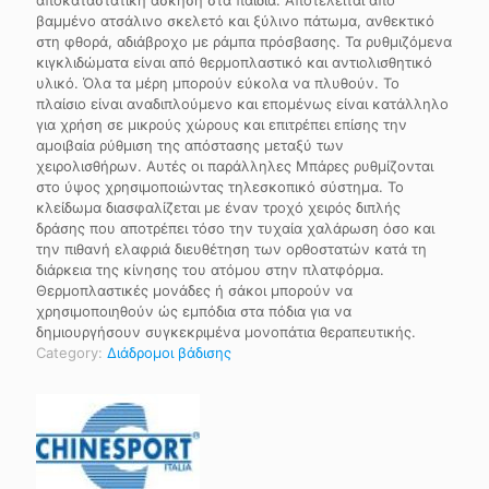
βαμμένο ατσάλινο σκελετό και ξύλινο πάτωμα, ανθεκτικό
στη φθορά, αδιάβροχο με ράμπα πρόσβασης. Τα ρυθμιζόμενα
κιγκλιδώματα είναι από θερμοπλαστικό και αντιολισθητικό
υλικό. Όλα τα μέρη μπορούν εύκολα να πλυθούν. Το
πλαίσιο είναι αναδιπλούμενο και επομένως είναι κατάλληλο
για χρήση σε μικρούς χώρους και επιτρέπει επίσης την
αμοιβαία ρύθμιση της απόστασης μεταξύ των
χειρολισθήρων. Αυτές οι παράλληλες Μπάρες ρυθμίζονται
στο ύψος χρησιμοποιώντας τηλεσκοπικό σύστημα. Το
κλείδωμα διασφαλίζεται με έναν τροχό χειρός διπλής
δράσης που αποτρέπει τόσο την τυχαία χαλάρωση όσο και
την πιθανή ελαφριά διευθέτηση των ορθοστατών κατά τη
διάρκεια της κίνησης του ατόμου στην πλατφόρμα.
Θερμοπλαστικές μονάδες ή σάκοι μπορούν να
χρησιμοποιηθούν ώς εμπόδια στα πόδια για να
δημιουργήσουν συγκεκριμένα μονοπάτια θεραπευτικής.
Category:
Διάδρομοι βάδισης