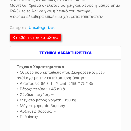
Μοντέλο: Χρώμα σκελετού ασημί-γκρι, λευκό ή μαύρο σήμα
Καλύψτε το λευκό γκρι ή λευκό του πάπυρου
Διάφορα ελεύθερα επιλέξιμα χρώματα ταπετσαρίας
Category:
Uncategorized
Κατεβάστε τον κατάλογο
TEXNIKA ΧΑΡΑΚΤΗΡΙΣΤΙΚΑ
Τεχνικά Χαρακτηριστικά
• Οι μύες που εκπαιδεύονται: Διαφορετικοί μύες
ανάλογα με την εκτελούμενη άσκηση.
• Διαστάσεις (Μ / Π / Υ cm): : 160/125/135
• Βάρος: περίπου : 45 κιλά
• Σύνδεση ισχύος: –
• Μέγιστο βάρος χρήστη: 350 kg
• Μέγιστη. φορτίο βάρους: –
• Αυξήσεις βάρους: –
• Ρυθμίσεις: –