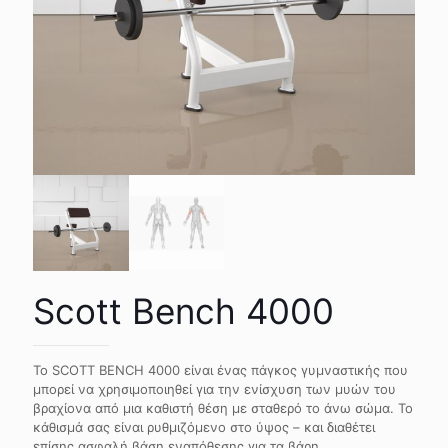
Scott Bench 4000
Το SCOTT BENCH 4000 είναι ένας πάγκος γυμναστικής που
μπορεί να χρησιμοποιηθεί για την ενίσχυση των μυών του
βραχίονα από μια καθιστή θέση με σταθερό το άνω σώμα. Το
κάθισμά σας είναι ρυθμιζόμενο στο ύψος – και διαθέτει
επίσης ασφαλή βάση εναπόθεσης για τα βάρη.