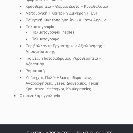
Κρυοθεραπεία - Θερμό/Ζεστό – Κρυοθάλαμοι
Λειτουργική Ηλεκτρική Διέγερση (FES)
Παθητική Κινητοποίηση Άνω & Κάτω Άκρων
Πελματογραφία
Πελματογραφία insoles
Πελματογράφοι
Περιβάλλοντα Εργαστηρίων Αξιολόγησης -
Αποκατάστασης
Πισίνες, Υδατοδιάδρομοι, Υδροθεραπεία –
Αξεσουάρ
Ρομποτική
Υπέρηχοι, Πολύ-Ηλεκτροθεραπείες,
Αναρροφήσεις, Laser, Διαθερμίες, Tecar,
Κρουστικοί Υπέρηχοι, Κρυθεραπείες
Ωτορινολαρυγγολογία