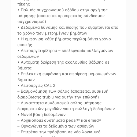
πίεσης
• Παλμός συγχρονισμού εξόδου στην αρχή της
μέτρησης (απαιτείται προαιρετικός σύνδεσμος
συγχρονισμού)
• Δεδομένα δύναμης και πίεσης που εξαρτώνται από
το χρόνο των μετρημένων βημάτων
• Η εμφάνιση κάθε βήματος περιλαμβάνει χρόνο
επαφής
• Λειτουργία φίλτρου – επεξεργασία συλλεγμένων
δεδομένων
• Αυτόματη διαίρεση της ακολουθίας βάδισης σε
βήματα
• Επιλεκτική εμφάνιση και αφαίρεση μεμονωμένων
βημάτων
• Λειτουργίες CAL 2
– Βαθμονόμηση των σόλας (απαιτείται συσκευή
διακρίβωσης trublu για αυτήν την επιλογή)
– Δυνατότητα συνδυασμού σόλας μέτρησης
διαφορετικών μεγεθών για τη συλλογή δεδομένων
• Novel βάση δεδομένων
– Αρχικοποιεί συστήματα pedar® και emed®
– Οργανώνει τα δεδομένα των ασθενών
– Επιτρέπει την πρόσβαση σε νέο λογισμικό