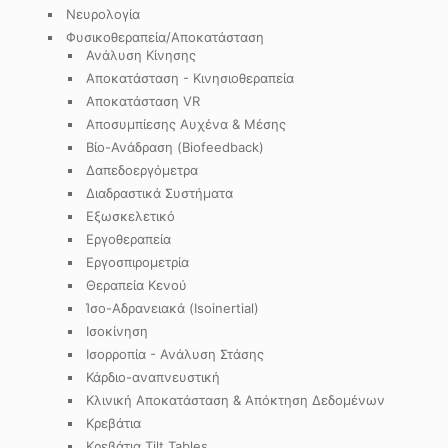
Νευρολογία
Φυσικοθεραπεία/Αποκατάσταση
Ανάλυση Κίνησης
Αποκατάσταση - Κινησιοθεραπεία
Αποκατάσταση VR
Αποσυμπίεσης Αυχένα & Μέσης
Βίο-Ανάδραση (Biofeedback)
Δαπεδοεργόμετρα
Διαδραστικά Συστήματα
Εξωσκελετικό
Εργοθεραπεία
Εργοσπιρομετρία
Θεραπεία Κενού
Ίσο-Αδρανειακά (Isoinertial)
Ισοκίνηση
Ισορροπία - Ανάλυση Στάσης
Κάρδιο-αναπνευστική
Κλινική Αποκατάσταση & Απόκτηση Δεδομένων
Κρεβάτια
Κρεβάτια Tilt Tables