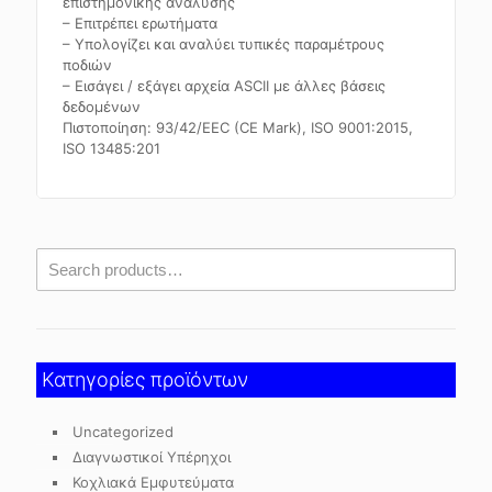
επιστημονικής ανάλυσης
– Επιτρέπει ερωτήματα
– Υπολογίζει και αναλύει τυπικές παραμέτρους
ποδιών
– Εισάγει / εξάγει αρχεία ASCII με άλλες βάσεις
δεδομένων
Πιστοποίηση: 93/42/EEC (CE Mark), ISO 9001:2015,
ISO 13485:201
Κατηγορίες προϊόντων
Uncategorized
Διαγνωστικοί Υπέρηχοι
Κοχλιακά Εμφυτεύματα