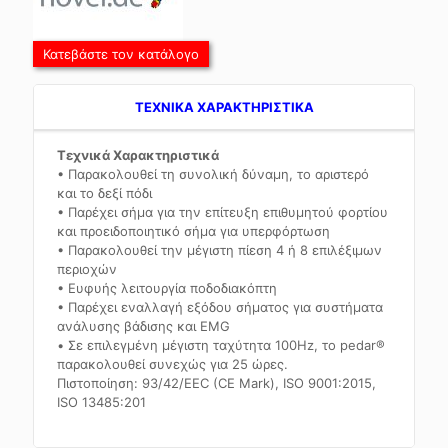
Κατεβάστε τον κατάλογο
TEXNIKA ΧΑΡΑΚΤΗΡΙΣΤΙΚΑ
Τεχνικά Χαρακτηριστικά
• Παρακολουθεί τη συνολική δύναμη, το αριστερό
και το δεξί πόδι
• Παρέχει σήμα για την επίτευξη επιθυμητού φορτίου
και προειδοποιητικό σήμα για υπερφόρτωση
• Παρακολουθεί την μέγιστη πίεση 4 ή 8 επιλέξιμων
περιοχών
• Ευφυής λειτουργία ποδοδιακόπτη
• Παρέχει εναλλαγή εξόδου σήματος για συστήματα
ανάλυσης βάδισης και EMG
• Σε επιλεγμένη μέγιστη ταχύτητα 100Hz, το pedar®
παρακολουθεί συνεχώς για 25 ώρες.
Πιστοποίηση: 93/42/EEC (CE Mark), ISO 9001:2015,
ISO 13485:201