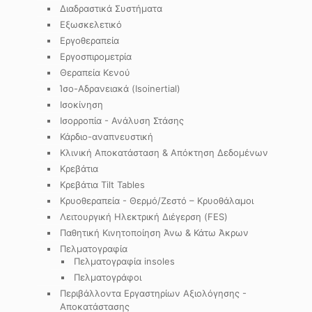
Διαδραστικά Συστήματα
Εξωσκελετικό
Εργοθεραπεία
Εργοσπιρομετρία
Θεραπεία Κενού
Ίσο-Αδρανειακά (Isoinertial)
Ισοκίνηση
Ισορροπία - Ανάλυση Στάσης
Κάρδιο-αναπνευστική
Κλινική Αποκατάσταση & Απόκτηση Δεδομένων
Κρεβάτια
Κρεβάτια Tilt Tables
Κρυοθεραπεία - Θερμό/Ζεστό – Κρυοθάλαμοι
Λειτουργική Ηλεκτρική Διέγερση (FES)
Παθητική Κινητοποίηση Άνω & Κάτω Άκρων
Πελματογραφία
Πελματογραφία insoles
Πελματογράφοι
Περιβάλλοντα Εργαστηρίων Αξιολόγησης -
Αποκατάστασης