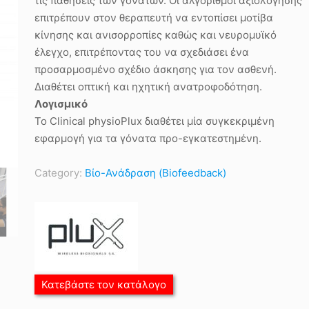
τις παθήσεις των γονάτων. Οι αλγόριθμοι αξιολόγησης
επιτρέπουν στον θεραπευτή να εντοπίσει μοτίβα
κίνησης και ανισορροπίες καθώς και νευρομυϊκό
έλεγχο, επιτρέποντας του να σχεδιάσει ένα
προσαρμοσμένο σχέδιο άσκησης για τον ασθενή.
Διαθέτει οπτική και ηχητική ανατροφοδότηση.
Λογισμικό
Το Clinical physioPlux διαθέτει μία συγκεκριμένη
εφαρμογή για τα γόνατα προ-εγκατεστημένη.
Category:
Βίο-Ανάδραση (Biofeedback)
Κατεβάστε τον κατάλογο