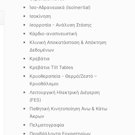
Ίσο-Αδρανειακά (Isoinertial)
Ισοκίνηση
Ισορροπία - Ανάλυση Στάσης
Κάρδιο-αναπνευστική
Κλινική Αποκατάσταση & Απόκτηση
Δεδομένων
Κρεβάτια
Κρεβάτια Tilt Tables
Κρυοθεραπεία - Θερμό/Ζεστό –
Κρυοθάλαμοι
Λειτουργική Ηλεκτρική Διέγερση
(FES)
Παθητική Κινητοποίηση Άνω & Κάτω
Άκρων
Πελματογραφία
Περιβάλλοντα Εργαστηρίων