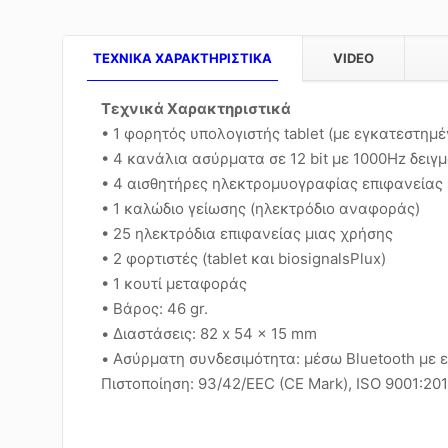
TEXNIKA ΧΑΡΑΚΤΗΡΙΣΤΙΚΑ
VIDEO
Τεχνικά Χαρακτηριστικά
• 1 φορητός υπολογιστής tablet (με εγκατεστημέν
• 4 κανάλια ασύρματα σε 12 bit με 1000Hz δειγμ
• 4 αισθητήρες ηλεκτρομυογραφίας επιφανείας
• 1 καλώδιο γείωσης (ηλεκτρόδιο αναφοράς)
• 25 ηλεκτρόδια επιφανείας μιας χρήσης
• 2 φορτιστές (tablet και biosignalsPlux)
• 1 κουτί μεταφοράς
• Βάρος: 46 gr.
• Διαστάσεις: 82 x 54 x 15 mm
• Ασύρματη συνδεσιμότητα: μέσω Bluetooth με ε
Πιστοποίηση: 93/42/EEC (CE Mark), ISO 9001:20