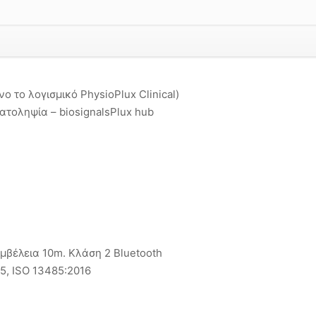
ο το λογισμικό PhysioPlux Clinical)
ατοληψία – biosignalsPlux hub
μβέλεια 10m. Κλάση 2 Bluetooth
15, ISO 13485:2016