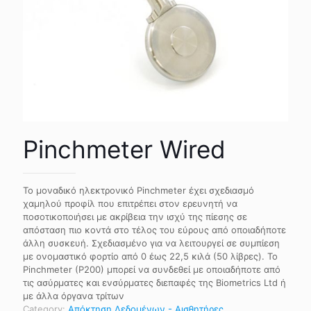
Pinchmeter Wired
Το μοναδικό ηλεκτρονικό Pinchmeter έχει σχεδιασμό
χαμηλού προφίλ που επιτρέπει στον ερευνητή να
ποσοτικοποιήσει με ακρίβεια την ισχύ της πίεσης σε
απόσταση πιο κοντά στο τέλος του εύρους από οποιαδήποτε
άλλη συσκευή. Σχεδιασμένο για να λειτουργεί σε συμπίεση
με ονομαστικό φορτίο από 0 έως 22,5 κιλά (50 λίβρες). Το
Pinchmeter (P200) μπορεί να συνδεθεί με οποιαδήποτε από
τις ασύρματες και ενσύρματες διεπαφές της Biometrics Ltd ή
με άλλα όργανα τρίτων
Category:
Απόκτηση Δεδομένων - Αισθητήρες