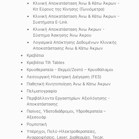
Κλινική Αποκατάσταση Άνω & Κάτω Άκρων -
Κιτ Εύρους της Κίνησης (Γωνιόμετρα)
Κλινική Αποκατάσταση Άνω & Κάτω Άκρων -
Συστήματα E-Link
Κλινική Αποκατάσταση Άνω Άκρων -
Σύστημα Άσκησης Άνω Άκρου
Λογισμικά Απόκτησης Δεδομένων Κλινικής
Αποκατάστασης Άνω & Κάτω Άκρων
Κρεβάτια
Κρεβάτια Tilt Tables
Κρυοθεραπεία - Θερμό/Ζεστό – Κρυοθάλαμοι
Λειτουργική Ηλεκτρική Διέγερση (FES)
Παθητική Κινητοποίηση Άνω & Κάτω Άκρων
Πελματογραφία
Περιβάλλοντα Εργαστηρίων Αξιολόγησης -
Αποκατάστασης
Πισίνες, Υδατοδιάδρομοι, Υδροθεραπεία –
Αξεσουάρ
Ρομποτική
Υπέρηχοι, Πολύ-Ηλεκτροθεραπείες,
Αναρροφήσεις, Laser, Διαθερμίες, Tecar,