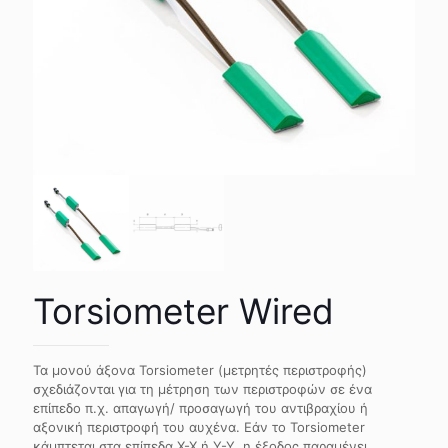
Torsiometer Wired
Τα μονού άξονα Torsiometer (μετρητές περιστροφής)
σχεδιάζονται για τη μέτρηση των περιστροφών σε ένα
επίπεδο π.χ. απαγωγή/ προσαγωγή του αντιβραχίου ή
αξονική περιστροφή του αυχένα. Εάν το Torsiometer
κάμπτεται στα επίπεδα X-X ή Y-Y, η έξοδος παραμένει