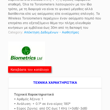
σταθερή. Όλα τα Torsiometers λειτουργούν με τον ίδιο
τρόπο, με τη διαφορά να είναι το φυσικό μέγεθος αλλά
διατίθενται είτε ως ασύρματες είτε ενσύρματες επιλογές. Τα
Wireless Torsiometers περιέχουν έναν ασύρματο πομπό που
επιτρέπει στο εξεταζόμενο θέμα την πλήρη ελευθερία
κινήσεων με εμβέλεια έως 30m από τη διεπαφή του
Category:
Απόκτηση Δεδομένων - Αισθητήρες
Κατεβάστε τον κατάλογο
TEXNIKA ΧΑΡΑΚΤΗΡΙΣΤΙΚΑ
Τεχνικά Χαρακτηριστικά
• Αριθμός Άξονα: 1
• Ανάλυση: + 0.1º σε ένα εύρος 180º
• Εύρος Ζώνης: από DC έως 1 KHz (+0dB/-3dB)