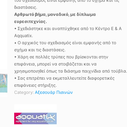
του σχεδιασμός είναι εμφανής από το σχήμα και τις
διαστάσεις.
Αρθρωτό βήμα, μοναδικό, με δίπλωμα
ευρεσιτεχνίας.
• Σχεδιάστηκε και αναπτύχθηκε από το Κέντρο Ε & Α
Aqquatix.
• Ο αρχικός του σχεδιασμός είναι εμφανής από το
σχήμα και τις διαστάσεις.
• Χάρη σε πολλές τρύπες που βρίσκονται στην
επιφάνεια, μπορεί να στοιβάζεται και να
χρησιμοποιηθεί όπως τα διάσημα παιχνίδια από τούβλα
• Σας επιτρέπει να εκμεταλλευτείτε διαφορετικές
επιφάνειες στήριξης.
Category:
Αξεσουάρ Πισινών