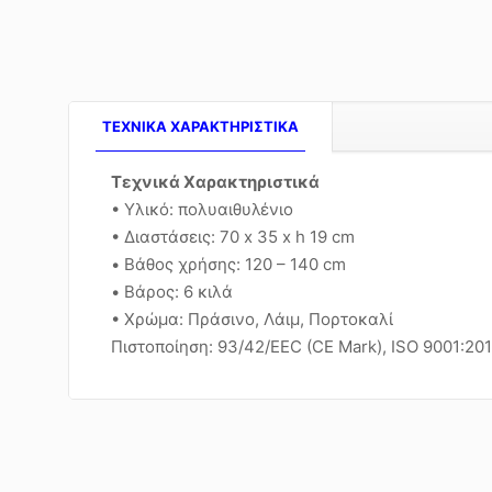
TEXNIKA ΧΑΡΑΚΤΗΡΙΣΤΙΚΑ
Τεχνικά Χαρακτηριστικά
• Υλικό: πολυαιθυλένιο
• Διαστάσεις: 70 x 35 x h 19 cm
• Βάθος χρήσης: 120 – 140 cm
• Βάρος: 6 κιλά
• Χρώμα: Πράσινο, Λάιμ, Πορτοκαλί
Πιστοποίηση: 93/42/EEC (CE Mark), ISO 9001:20