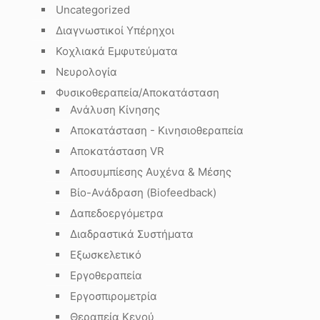
Uncategorized
Διαγνωστικοί Υπέρηχοι
Κοχλιακά Εμφυτεύματα
Νευρολογία
Φυσικοθεραπεία/Αποκατάσταση
Ανάλυση Κίνησης
Αποκατάσταση - Κινησιοθεραπεία
Αποκατάσταση VR
Αποσυμπίεσης Αυχένα & Μέσης
.
Βίο-Ανάδραση (Biofeedback)
Δαπεδοεργόμετρα
Διαδραστικά Συστήματα
Εξωσκελετικό
Εργοθεραπεία
Εργοσπιρομετρία
Θεραπεία Κενού