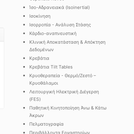
Ίσο-Αδρανειακά (Isoinertial)
Ισοκίνηση
Ισορροπία - Ανάλυση Στάσης
Κάρδιο-αναπνευστική
Κλινική Αποκατάσταση & Απόκτηση
Δεδομένων
Κρεβάτια
Κρεβάτια Tilt Tables
Κρυοθεραπεία - Θερμό/Ζεστό –
Κρυοθάλαμοι
Λειτουργική Ηλεκτρική Διέγερση
(FES)
Παθητική Κινητοποίηση Άνω & Κάτω
Άκρων
Πελματογραφία
Περιβάλλοντα Εργαστηρίων