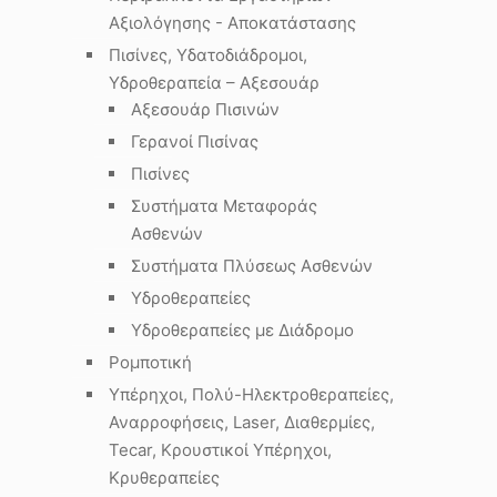
Αξιολόγησης - Αποκατάστασης
Πισίνες, Υδατοδιάδρομοι,
Υδροθεραπεία – Αξεσουάρ
Αξεσουάρ Πισινών
Γερανοί Πισίνας
Πισίνες
Συστήματα Μεταφοράς
Ασθενών
Συστήματα Πλύσεως Ασθενών
Υδροθεραπείες
Υδροθεραπείες με Διάδρομο
Ρομποτική
Υπέρηχοι, Πολύ-Ηλεκτροθεραπείες,
Αναρροφήσεις, Laser, Διαθερμίες,
Tecar, Κρουστικοί Υπέρηχοι,
Κρυθεραπείες