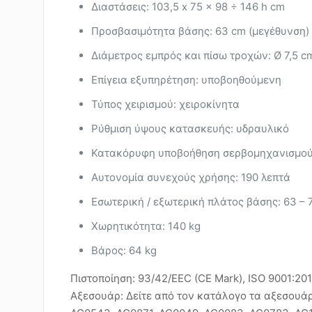
Διαστάσεις: 103,5 x 75 x 98 ÷ 146 h cm
Προσβασιμότητα βάσης: 63 cm (μεγέθυνση)
Διάμετρος εμπρός και πίσω τροχών: Ø 7,5 c
Επίγεια εξυπηρέτηση: υποβοηθούμενη
Τύπος χειρισμού: χειροκίνητα
Ρύθμιση ύψους κατασκευής: υδραυλικό
Κατακόρυφη υποβοήθηση σερβομηχανισμού:
Αυτονομία συνεχούς χρήσης: 190 λεπτά
Εσωτερική / εξωτερική πλάτος βάσης: 63 – 
Χωρητικότητα: 140 kg
Βάρος: 64 kg
Πιστοποίηση: 93/42/EEC (CE Mark), ISO 9001:20
Αξεσουάρ: Δείτε από τον κατάλογο τα αξεσουάρ