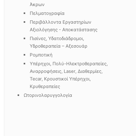
Άκρων
Πελματογραφία
Περιβάλλοντα Εργαστηρίων
Αξιολόγησης - Αποκατάστασης
Πισίνες, Υδατοδιάδρομοι,
Υδροθεραπεία – Αξεσουάρ
Ρομποτική
Υπέρηχοι, Πολύ-Ηλεκτροθεραπείες,
Αναρροφήσεις, Laser, Διαθερμίες,
Tecar, Κρουστικοί Υπέρηχοι,
Κρυθεραπείες
Ωτορινολαρυγγολογία