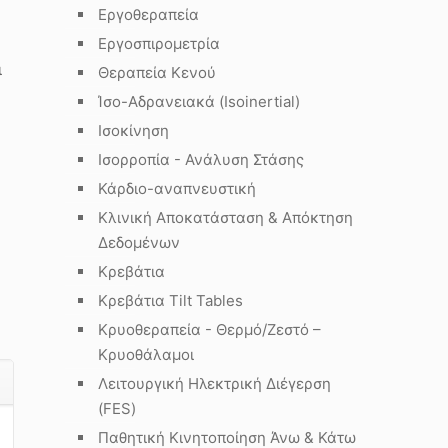
Εργοθεραπεία
Εργοσπιρομετρία
ι
Θεραπεία Κενού
Ίσο-Αδρανειακά (Isoinertial)
Ισοκίνηση
Ισορροπία - Ανάλυση Στάσης
Κάρδιο-αναπνευστική
Κλινική Αποκατάσταση & Απόκτηση
Δεδομένων
Κρεβάτια
Κρεβάτια Tilt Tables
Κρυοθεραπεία - Θερμό/Ζεστό –
Κρυοθάλαμοι
Λειτουργική Ηλεκτρική Διέγερση
(FES)
Παθητική Κινητοποίηση Άνω & Κάτω