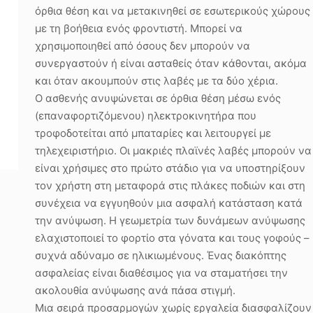
όρθια θέση και να μετακινηθεί σε εσωτερικούς χώρους
με τη βοήθεια ενός φροντιστή. Μπορεί να
χρησιμοποιηθεί από όσους δεν μπορούν να
συνεργαστούν ή είναι ασταθείς όταν κάθονται, ακόμα
και όταν ακουμπούν στις λαβές με τα δύο χέρια.
Ο ασθενής ανυψώνεται σε όρθια θέση μέσω ενός
(επαναφορτιζόμενου) ηλεκτροκινητήρα που
τροφοδοτείται από μπαταρίες και λειτουργεί με
τηλεχειριστήριο. Οι μακριές πλαϊνές λαβές μπορούν να
είναι χρήσιμες στο πρώτο στάδιο για να υποστηρίξουν
τον χρήστη στη μεταφορά στις πλάκες ποδιών και στη
συνέχεια να εγγυηθούν μια ασφαλή κατάσταση κατά
την ανύψωση. Η γεωμετρία των δυνάμεων ανύψωσης
ελαχιστοποιεί το φορτίο στα γόνατα και τους γοφούς –
συχνά αδύναμο σε ηλικιωμένους. Ένας διακόπτης
ασφαλείας είναι διαθέσιμος για να σταματήσει την
ακολουθία ανύψωσης ανά πάσα στιγμή.
Μια σειρά προσαρμογών χωρίς εργαλεία διασφαλίζουν