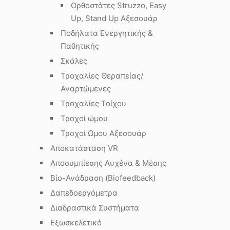
Ορθοστάτες Struzzo, Easy
Up, Stand Up Αξεσουάρ
Ποδήλατα Ενεργητικής &
Παθητικής
Σκάλες
Τροχαλίες Θεραπείας/
Αναρτώμενες
Τροχαλίες Τοίχου
Τροχοί ώμου
Τροχοί Ώμου Αξεσουάρ
Αποκατάσταση VR
Αποσυμπίεσης Αυχένα & Μέσης
Βίο-Ανάδραση (Biofeedback)
Δαπεδοεργόμετρα
Διαδραστικά Συστήματα
Εξωσκελετικό