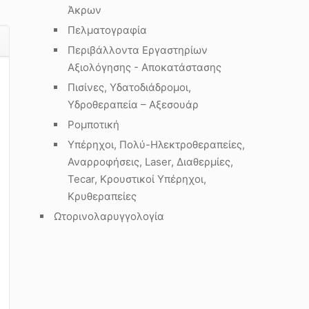
Άκρων
Πελματογραφία
Περιβάλλοντα Εργαστηρίων
Αξιολόγησης - Αποκατάστασης
Πισίνες, Υδατοδιάδρομοι,
Υδροθεραπεία – Αξεσουάρ
Ρομποτική
Υπέρηχοι, Πολύ-Ηλεκτροθεραπείες,
Αναρροφήσεις, Laser, Διαθερμίες,
Tecar, Κρουστικοί Υπέρηχοι,
Κρυθεραπείες
Ωτορινολαρυγγολογία