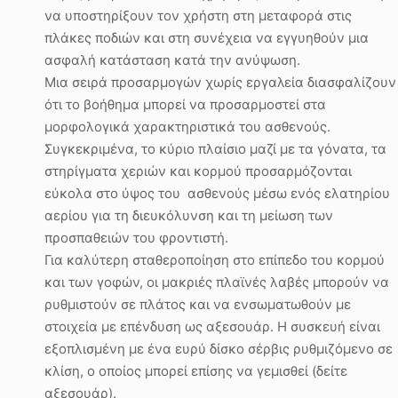
να υποστηρίξουν τον χρήστη στη μεταφορά στις
πλάκες ποδιών και στη συνέχεια να εγγυηθούν μια
ασφαλή κατάσταση κατά την ανύψωση.
Μια σειρά προσαρμογών χωρίς εργαλεία διασφαλίζουν
ότι το βοήθημα μπορεί να προσαρμοστεί στα
μορφολογικά χαρακτηριστικά του ασθενούς.
Συγκεκριμένα, το κύριο πλαίσιο μαζί με τα γόνατα, τα
στηρίγματα χεριών και κορμού προσαρμόζονται
εύκολα στο ύψος του ασθενούς μέσω ενός ελατηρίου
αερίου για τη διευκόλυνση και τη μείωση των
προσπαθειών του φροντιστή.
Για καλύτερη σταθεροποίηση στο επίπεδο του κορμού
και των γοφών, οι μακριές πλαϊνές λαβές μπορούν να
ρυθμιστούν σε πλάτος και να ενσωματωθούν με
στοιχεία με επένδυση ως αξεσουάρ. Η συσκευή είναι
εξοπλισμένη με ένα ευρύ δίσκο σέρβις ρυθμιζόμενο σε
κλίση, ο οποίος μπορεί επίσης να γεμισθεί (δείτε
αξεσουάρ).