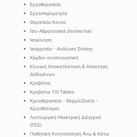
Εργοθεραπεία
Εργοσπιρομετρία
Θεραπεία Κενού
Ίσο-Αδρανειακά (Isoinertial)
Ισοκίνηση
Ισορροπία - Ανάλυση Στάσης
Κάρδιο-αναπνευστική
Κλινική Αποκατάσταση & Απόκτηση
Δεδομένων
Κρεβάτια
Κρεβάτια Tilt Tables
Κρυοθεραπεία - Θερμό/Ζεστό –
Κρυοθάλαμοι
Λειτουργική Ηλεκτρική Διέγερση
(FES)
Παθητική Κινητοποίηση Άνω & Κάτω