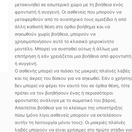
μετακινηθεί σε εσωτερικό χώρο με τη βοήθεια ενός
φροντιστή ή συγγενή. Οι ασθενείς που μπορούν να
μεταφερθούν από το αναπηρικό τους αμαξίδιο ή από
άλλη καθιστή θέση στο όρθιο βοήθημα και να
σηκωθούν χωρίς βοήθεια, μπορούν να
χρησιμοποιήσουν αυτό το κλασικό χειροκίνητο
μοντέλο. Μπορεί να συσταθεί ούτως ή άλλως μια
επιτήρηση ή εάν χρειάζεται μια βοήθεια από φροντιστή
ή συγγενή.
Ο ασθενής μπορεί να πιάσει τις μακριές πλαϊνές λαβές
και τις άκρες του δίσκου για να σηκωθεί. Εάν ο χρήστη
δεν μπορεί να φέρει τον εαυτό του σε όρθια θέση, τότε
πρέπει να τον βοηθήσουν ένας ή περισσότεροι
φροντιστές ανάλογα με το σωματικό του βάρος.
Απαιτείται βοήθεια για το κλείσιμο της υποστήριξης
πίσω (μόνο λίγοι ασθενείς μπορούν να εκτελέσουν
αυτήν τη λειτουργία μόνοι τους). Οι μακριές πλαϊνές
λαβές μπορούν να είναι χρήσιμες στο πρώτο στάδιο για