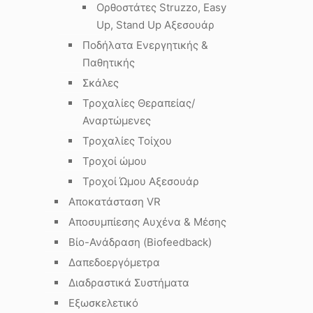
Ορθοστάτες Struzzo, Easy
Up, Stand Up Αξεσουάρ
Ποδήλατα Ενεργητικής &
Παθητικής
Σκάλες
Τροχαλίες Θεραπείας/
Αναρτώμενες
Τροχαλίες Τοίχου
Τροχοί ώμου
Τροχοί Ώμου Αξεσουάρ
Αποκατάσταση VR
Αποσυμπίεσης Αυχένα & Μέσης
Βίο-Ανάδραση (Biofeedback)
Δαπεδοεργόμετρα
Διαδραστικά Συστήματα
Εξωσκελετικό