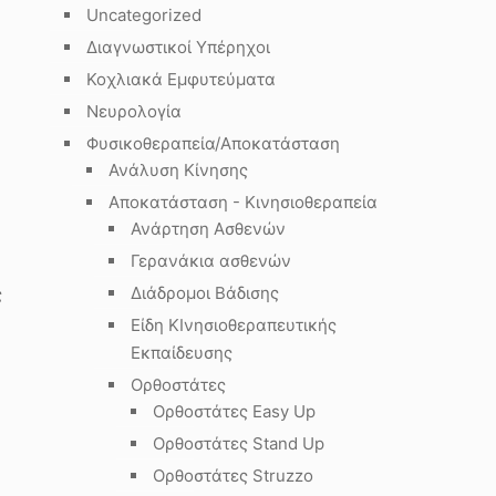
Uncategorized
Διαγνωστικοί Υπέρηχοι
Κοχλιακά Εμφυτεύματα
Νευρολογία
Φυσικοθεραπεία/Αποκατάσταση
Ανάλυση Κίνησης
Αποκατάσταση - Κινησιοθεραπεία
Ανάρτηση Ασθενών
Γερανάκια ασθενών
Διάδρομοι Βάδισης
ς
Είδη ΚΙνησιοθεραπευτικής
Εκπαίδευσης
Ορθοστάτες
Ορθοστάτες Easy Up
Ορθοστάτες Stand Up
Ορθοστάτες Struzzo