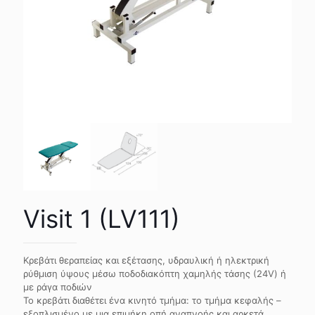
Visit 1 (LV111)
Κρεβάτι θεραπείας και εξέτασης, υδραυλική ή ηλεκτρική
ρύθμιση ύψους μέσω ποδοδιακόπτη χαμηλής τάσης (24V) ή
με ράγα ποδιών
Το κρεβάτι διαθέτει ένα κινητό τμήμα: το τμήμα κεφαλής –
εξοπλισμένο με μια επιμήκη οπή αναπνοής και αρκετά