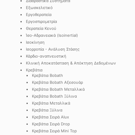
Διαδραστικά Συστήματα
Εξωσκελετικό
Εργοθεραπεία
Εργοσπιρομετρία
Θεραπεία Κενού
Ίσο-Αδρανειακά (Isoinertial)
Ισοκίνηση
Ισορροπία - Ανάλυση Στάσης
Κάρδιο-αναπνευστική
Κλινική Αποκατάσταση & Απόκτηση Δεδομένων
Κρεβάτια
Κρεβάτια Bobath
Κρεβάτια Bobath Αξεσουάρ
Κρεβάτια Bobath Μεταλλικά
Κρεβάτια Bobath Ξύλινα
Κρεβάτια Μεταλλικά
Κρεβάτια Ξύλινα
Κρεβάτια Σειρά Alux
Κρεβάτια Σειρά Drop
Κρεβάτια Σειρά Mini Top