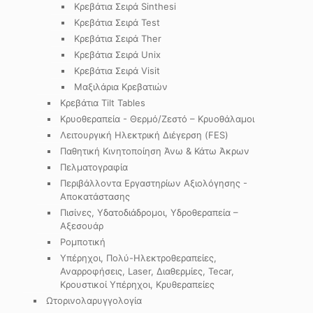
Κρεβάτια Σειρά Sinthesi
Κρεβάτια Σειρά Test
Κρεβάτια Σειρά Ther
Κρεβάτια Σειρά Unix
Κρεβάτια Σειρά Visit
Μαξιλάρια Κρεβατιών
Κρεβάτια Tilt Tables
Κρυοθεραπεία - Θερμό/Ζεστό – Κρυοθάλαμοι
Λειτουργική Ηλεκτρική Διέγερση (FES)
Παθητική Κινητοποίηση Άνω & Κάτω Άκρων
Πελματογραφία
Περιβάλλοντα Εργαστηρίων Αξιολόγησης -
Αποκατάστασης
Πισίνες, Υδατοδιάδρομοι, Υδροθεραπεία –
Αξεσουάρ
Ρομποτική
Υπέρηχοι, Πολύ-Ηλεκτροθεραπείες,
Αναρροφήσεις, Laser, Διαθερμίες, Tecar,
Κρουστικοί Υπέρηχοι, Κρυθεραπείες
Ωτορινολαρυγγολογία