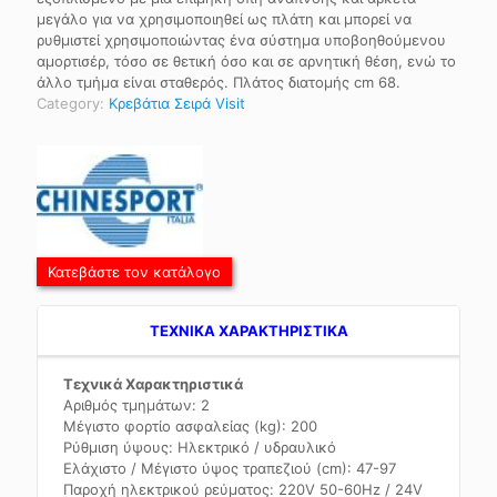
μεγάλο για να χρησιμοποιηθεί ως πλάτη και μπορεί να
ρυθμιστεί χρησιμοποιώντας ένα σύστημα υποβοηθούμενου
αμορτισέρ, τόσο σε θετική όσο και σε αρνητική θέση, ενώ το
άλλο τμήμα είναι σταθερός. Πλάτος διατομής cm 68.
Category:
Κρεβάτια Σειρά Visit
Κατεβάστε τον κατάλογο
TEXNIKA ΧΑΡΑΚΤΗΡΙΣΤΙΚΑ
Τεχνικά Χαρακτηριστικά
Αριθμός τμημάτων: 2
Μέγιστο φορτίο ασφαλείας (kg): 200
Ρύθμιση ύψους: Ηλεκτρικό / υδραυλικό
Ελάχιστο / Μέγιστο ύψος τραπεζιού (cm): 47-97
Παροχή ηλεκτρικού ρεύματος: 220V 50-60Hz / 24V