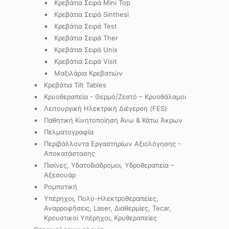
Κρεβάτια Σειρά Mini Top
Κρεβάτια Σειρά Sinthesi
Κρεβάτια Σειρά Test
Κρεβάτια Σειρά Ther
Κρεβάτια Σειρά Unix
Κρεβάτια Σειρά Visit
Μαξιλάρια Κρεβατιών
Κρεβάτια Tilt Tables
Κρυοθεραπεία - Θερμό/Ζεστό – Κρυοθάλαμοι
Λειτουργική Ηλεκτρική Διέγερση (FES)
Παθητική Κινητοποίηση Άνω & Κάτω Άκρων
Πελματογραφία
Περιβάλλοντα Εργαστηρίων Αξιολόγησης -
Αποκατάστασης
Πισίνες, Υδατοδιάδρομοι, Υδροθεραπεία –
Αξεσουάρ
Ρομποτική
Υπέρηχοι, Πολύ-Ηλεκτροθεραπείες,
Αναρροφήσεις, Laser, Διαθερμίες, Tecar,
Κρουστικοί Υπέρηχοι, Κρυθεραπείες