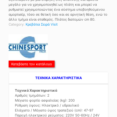
μεγάλο για να χρησιμοποιηθεί ως πλάτη και μπορεί να
ρυθμιστεί χρησιμοποιώντας ένα σύστημα υποβοηθούμενου
αμορτισέρ, τόσο σε θετική όσο και σε αρνητική θέση, ενώ το
άλλο τμήμα είναι σταθερός. Πλάτος διατομών cm 80.
Category:
Κρεβάτια Σειρά Visit
Κατεβάστε τον κατάλογο
TEXNIKA ΧΑΡΑΚΤΗΡΙΣΤΙΚΑ
Τεχνικά Χαρακτηριστικά
Αριθμός τμημάτων: 2
Μέγιστο φορτίο ασφαλείας (kg): 200
Ρύθμιση ύψους: Ηλεκτρικό / υδραυλικό
Ελάχιστο / Μέγιστο ύψος τραπεζιού (cm): 47-97
Παροχή ηλεκτρικού ρεύματος: 220V 50-60Hz / 24V