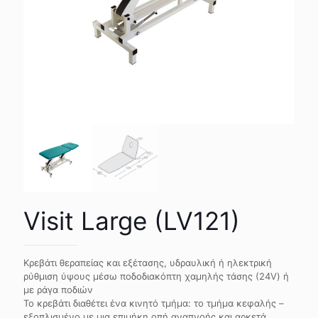
Visit Large (LV121)
Κρεβάτι θεραπείας και εξέτασης, υδραυλική ή ηλεκτρική
ρύθμιση ύψους μέσω ποδοδιακόπτη χαμηλής τάσης (24V) ή
με ράγα ποδιών
Το κρεβάτι διαθέτει ένα κινητό τμήμα: το τμήμα κεφαλής –
εξοπλισμένο με μια επιμήκη οπή αναπνοής και αρκετά