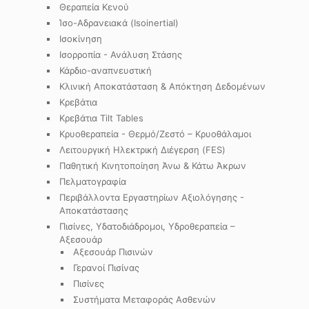
Θεραπεία Κενού
Ίσο-Αδρανειακά (Isoinertial)
Ισοκίνηση
Ισορροπία - Ανάλυση Στάσης
Κάρδιο-αναπνευστική
Κλινική Αποκατάσταση & Απόκτηση Δεδομένων
Κρεβάτια
Κρεβάτια Tilt Tables
Κρυοθεραπεία - Θερμό/Ζεστό – Κρυοθάλαμοι
Λειτουργική Ηλεκτρική Διέγερση (FES)
Παθητική Κινητοποίηση Άνω & Κάτω Άκρων
Πελματογραφία
Περιβάλλοντα Εργαστηρίων Αξιολόγησης -
Αποκατάστασης
Πισίνες, Υδατοδιάδρομοι, Υδροθεραπεία –
Αξεσουάρ
Αξεσουάρ Πισινών
Γερανοί Πισίνας
Πισίνες
Συστήματα Μεταφοράς Ασθενών