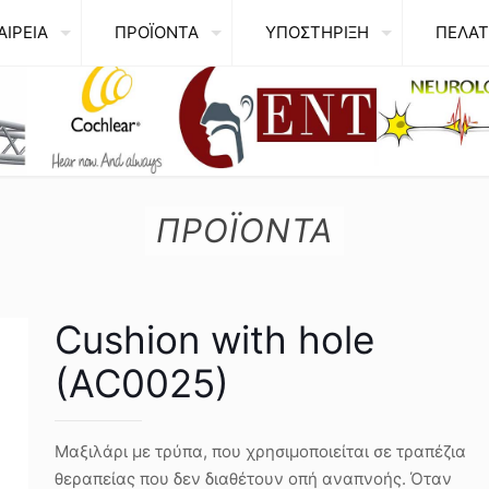
ΑΙΡΕΙΑ
ΠΡΟΪΟΝΤΑ
ΥΠΟΣΤΗΡΙΞΗ
ΠΕΛΑΤ
ΠΡΟΪΟΝΤΑ
Cushion with hole
(AC0025)
Μαξιλάρι με τρύπα, που χρησιμοποιείται σε τραπέζια
θεραπείας που δεν διαθέτουν οπή αναπνοής. Όταν