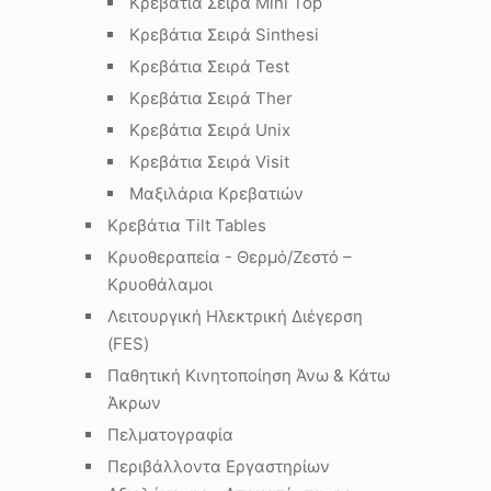
Κρεβάτια Σειρά Mini Top
Κρεβάτια Σειρά Sinthesi
Κρεβάτια Σειρά Test
Κρεβάτια Σειρά Ther
Κρεβάτια Σειρά Unix
Κρεβάτια Σειρά Visit
Μαξιλάρια Κρεβατιών
Κρεβάτια Tilt Tables
Κρυοθεραπεία - Θερμό/Ζεστό –
Κρυοθάλαμοι
Λειτουργική Ηλεκτρική Διέγερση
(FES)
Παθητική Κινητοποίηση Άνω & Κάτω
Άκρων
Πελματογραφία
Περιβάλλοντα Εργαστηρίων