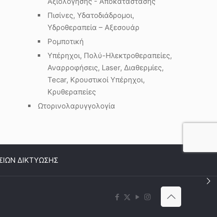
Αξιολόγησης - Αποκατάστασης
Πισίνες, Υδατοδιάδρομοι,
Υδροθεραπεία – Αξεσουάρ
Ρομποτική
Υπέρηχοι, Πολύ-Ηλεκτροθεραπείες,
Αναρροφήσεις, Laser, Διαθερμίες,
Tecar, Κρουστικοί Υπέρηχοι,
Κρυθεραπείες
Ωτορινολαρυγγολογία
ΣΙΩΝ ΔΙΚΤΥΩΣΗΣ