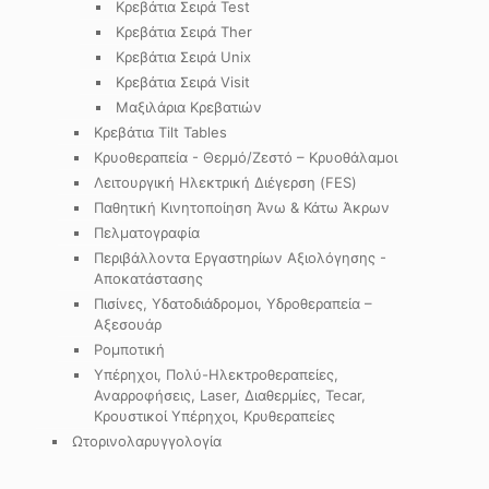
Κρεβάτια Σειρά Test
Κρεβάτια Σειρά Ther
Κρεβάτια Σειρά Unix
Κρεβάτια Σειρά Visit
Μαξιλάρια Κρεβατιών
Κρεβάτια Tilt Tables
Κρυοθεραπεία - Θερμό/Ζεστό – Κρυοθάλαμοι
Λειτουργική Ηλεκτρική Διέγερση (FES)
Παθητική Κινητοποίηση Άνω & Κάτω Άκρων
Πελματογραφία
Περιβάλλοντα Εργαστηρίων Αξιολόγησης -
Αποκατάστασης
Πισίνες, Υδατοδιάδρομοι, Υδροθεραπεία –
Αξεσουάρ
Ρομποτική
Υπέρηχοι, Πολύ-Ηλεκτροθεραπείες,
Αναρροφήσεις, Laser, Διαθερμίες, Tecar,
Κρουστικοί Υπέρηχοι, Κρυθεραπείες
Ωτορινολαρυγγολογία