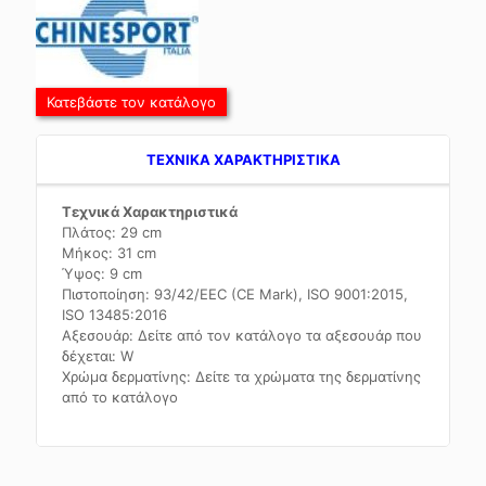
Κατεβάστε τον κατάλογο
TEXNIKA ΧΑΡΑΚΤΗΡΙΣΤΙΚΑ
Τεχνικά Χαρακτηριστικά
Πλάτος: 29 cm
Μήκος: 31 cm
Ύψος: 9 cm
Πιστοποίηση: 93/42/EEC (CE Mark), ISO 9001:2015,
ISO 13485:2016
Αξεσουάρ: Δείτε από τον κατάλογο τα αξεσουάρ που
δέχεται: W
Χρώμα δερματίνης: Δείτε τα χρώματα της δερματίνης
από το κατάλογο