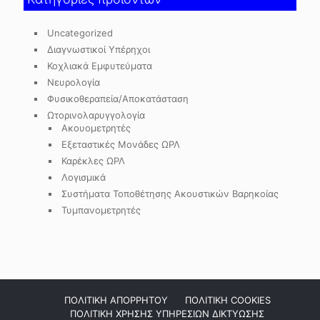
Uncategorized
Διαγνωστικοί Υπέρηχοι
Κοχλιακά Εμφυτεύματα
Νευρολογία
Φυσικοθεραπεία/Αποκατάσταση
Ωτορινολαρυγγολογία
Ακουομετρητές
Εξεταστικές Μονάδες ΩΡΛ
Καρέκλες ΩΡΛ
Λογισμικά
Συστήματα Τοποθέτησης Ακουστικών Βαρηκοίας
Τυμπανομετρητές
ΠΟΛΙΤΙΚΗ ΑΠΟΡΡΗΤΟΥ
ΠΟΛΙΤΙΚΗ COOKIES
ΠΟΛΙΤΙΚΗ ΧΡΗΣΗΣ ΥΠΗΡΕΣΙΩΝ ΔΙΚΤΥΩΣΗΣ