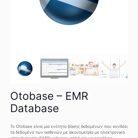
Otobase – EMR
Database
Το Otobase είναι μια ενότητα βάσης δεδομένων που συνδέει
τα δεδομένα των ασθενών με ακουομετρία με ηλεκτρονικά
ιατρικά αρχεία (EMR) γρήγορα, απλά και με ασφάλεια.